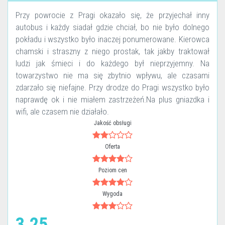
Przy powrocie z Pragi okazało się, że przyjechał inny
autobus i każdy siadał gdzie chciał, bo nie było dolnego
pokładu i wszystko było inaczej ponumerowane. Kierowca
chamski i straszny z niego prostak, tak jakby traktował
ludzi jak śmieci i do każdego był nieprzyjemny. Na
towarzystwo nie ma się zbytnio wpływu, ale czasami
zdarzało się niefajne. Przy drodze do Pragi wszystko było
naprawdę ok i nie miałem zastrzeżeń.Na plus gniazdka i
wifi, ale czasem nie działało.
Jakość obsługi
Oferta
Poziom cen
Wygoda
3.25