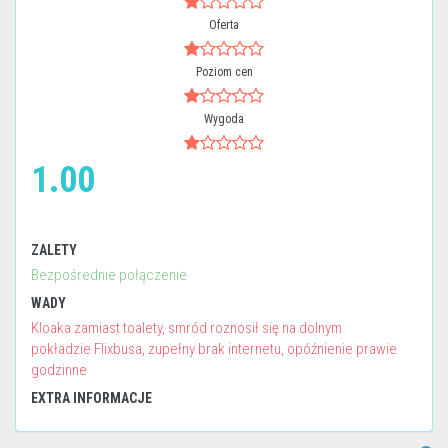
Oferta
Poziom cen
Wygoda
1.00
ZALETY
Bezpośrednie połączenie
WADY
Kloaka zamiast toalety, smród roznosił się na dolnym
pokładzie Flixbusa, zupełny brak internetu, opóźnienie prawie
godzinne
EXTRA INFORMACJE