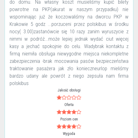
do domu. Na własny koszt musieliśmy kupić bilety
powrotne na PKP(akurat w naszym przypadku) nie
wspominając już że koczowaliśmy na dworcu PKP w
Krakowie 5 godz ...porzuceni przez polskibus w środku
nocy( 3.00)zastanówcie się 10 razy zanim wyruszycie z
nimmi w podróż...może lepiej jednak wydać ciut więcej
kasy a jechać spokojnie do celu. Wadybrak kontaktu z
firmą niemiła obsługa niewygodne miejsca niekompletne
zabezpieczenia -brak mocowania pasów bezpieczeństwa
traktowanie pasażera jak zło konieczneurlop mieliśmy
bardzo udany ale powrót z niego zepsuła nam firma
polskibus
Jakość obsługi
Oferta
Poziom cen
Wygoda