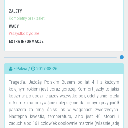
ZALETY
Kompletny brak zalet.
WADY
Wszystko bylo zle!
EXTRA INFORMACJE
~Pakwi /
2017-08-26
Tragedia. Jeżdżę Polskim Busem od lat 4 i z każdym
kolejnym rokiem jest coraz gorszej. Komfort jazdy to jakiś
koszmar po godzinie jazdy wszystko boli, odchylanie fotela
o 5 cm kpina oczywiście dalej się nie da bo bym przygniótł
pasażera za mną, ścisk jak w wagonach zwierzęcych.
Następna kwestia, temperatura, albo jest 40 stopni i
zaduch albo 16 i człowiek dosłownie marznie (właśnie jadę