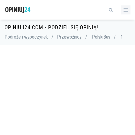
OPINIUJ24.COM - PODZIEL SIĘ OPINIĄ!
Podróże i wypoczynek
/
Przewoźnicy
/
PolskiBus
/
1