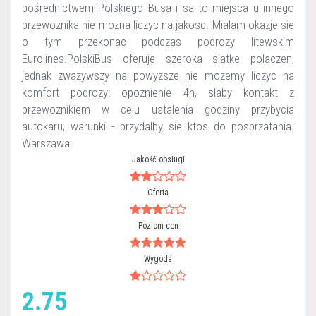
pośrednictwem Polskiego Busa i sa to miejsca u innego
przewoznika nie mozna liczyc na jakosc. Mialam okazje sie
o tym przekonac podczas podrozy litewskim
Eurolines.PolskiBus oferuje szeroka siatke polaczen,
jednak zwazywszy na powyzsze nie mozemy liczyc na
komfort podrozy: opoznienie 4h, slaby kontakt z
przewoznikiem w celu ustalenia godziny przybycia
autokaru, warunki - przydalby sie ktos do posprzatania.
Warszawa
Jakość obsługi
Oferta
Poziom cen
Wygoda
2.75