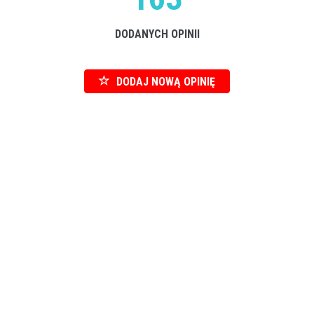
DODANYCH OPINII
DODAJ NOWĄ OPINIĘ