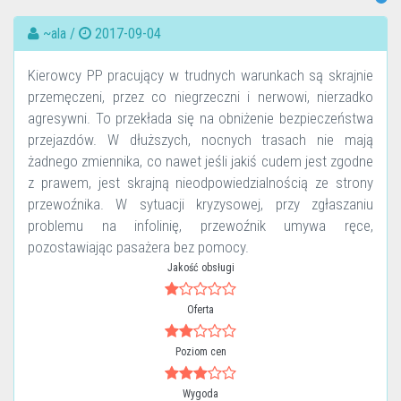
~ala /
2017-09-04
Kierowcy PP pracujący w trudnych warunkach są skrajnie
przemęczeni, przez co niegrzeczni i nerwowi, nierzadko
agresywni. To przekłada się na obniżenie bezpieczeństwa
przejazdów. W dłuższych, nocnych trasach nie mają
żadnego zmiennika, co nawet jeśli jakiś cudem jest zgodne
z prawem, jest skrajną nieodpowiedzialnością ze strony
przewoźnika. W sytuacji kryzysowej, przy zgłaszaniu
problemu na infolinię, przewoźnik umywa ręce,
pozostawiając pasażera bez pomocy.
Jakość obsługi
Oferta
Poziom cen
Wygoda