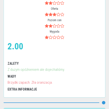
Oferta
Poziom cen
Wygoda
2.00
ZALETY
Z duzym opóźnieniem ale dojechaliśmy.
WADY
Brzydki zapach. Zła oranizacja.
EXTRA INFORMACJE