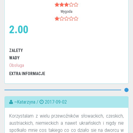
Wygoda
2.00
ZALETY
WADY
Obsługa
EXTRA INFORMACJE
~Katarzyna /
2017-09-02
Korzystalam z wielu przewoźników słowackich, czeskich,
austriackich, niemieckich a nawet ukraińskich i nigdy nie
spotkało mnie cos takiego co co działo sie na dworcu w