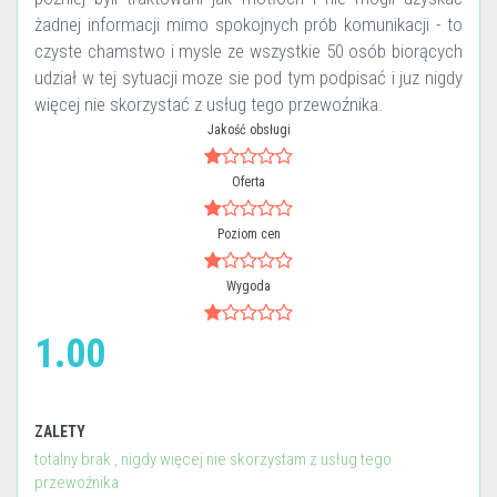
żadnej informacji mimo spokojnych prób komunikacji - to
czyste chamstwo i mysle ze wszystkie 50 osób biorących
udział w tej sytuacji moze sie pod tym podpisać i juz nigdy
więcej nie skorzystać z usług tego przewoźnika.
Jakość obsługi
Oferta
Poziom cen
Wygoda
1.00
ZALETY
totalny brak , nigdy więcej nie skorzystam z usług tego
przewoźnika