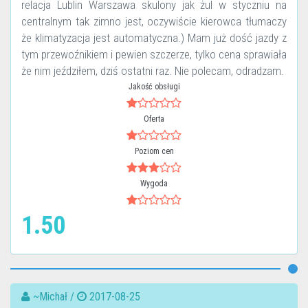
relacja Lublin Warszawa skulony jak żul w styczniu na
centralnym tak zimno jest, oczywiście kierowca tłumaczy
że klimatyzacja jest automatyczna.) Mam już dość jazdy z
tym przewoźnikiem i pewien szczerze, tylko cena sprawiała
że nim jeździłem, dziś ostatni raz. Nie polecam, odradzam.
Jakość obsługi
Oferta
Poziom cen
Wygoda
1.50
~Michał /
2017-08-25