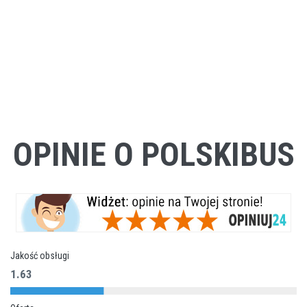
OPINIE O POLSKIBUS
Jakość obsługi
1.63