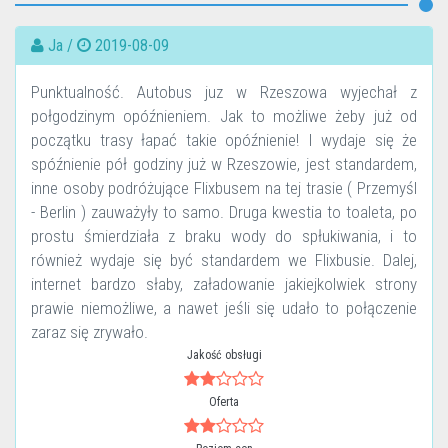
Ja /
2019-08-09
Punktualność. Autobus juz w Rzeszowa wyjechał z
połgodzinym opóźnieniem. Jak to możliwe żeby już od
początku trasy łapać takie opóźnienie! I wydaje się że
spóźnienie pół godziny już w Rzeszowie, jest standardem,
inne osoby podróżujące Flixbusem na tej trasie ( Przemyśl
- Berlin ) zauważyły to samo. Druga kwestia to toaleta, po
prostu śmierdziała z braku wody do spłukiwania, i to
również wydaje się być standardem we Flixbusie. Dalej,
internet bardzo słaby, załadowanie jakiejkolwiek strony
prawie niemożliwe, a nawet jeśli się udało to połączenie
zaraz się zrywało.
Jakość obsługi
Oferta