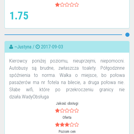
1.75
~Justyna /
2017-09-03
Kierowcy poniżej poziomu, nieuprzejmi, niepomocni.
Autobusy są brudne, zwłaszcza toalety. Półgodzinne
spóźnienia to norma. Walka o miejsce, bo połowa
pasażerów ma nr fotela na bilecie, a druga połowa nie.
Słabe wifi, które po przekroczeniu granicy nie
działa.WadyObsługa
Jakość obsługi
Oferta
Poziom cen