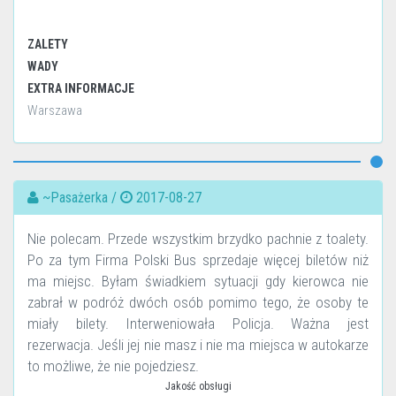
ZALETY
WADY
EXTRA INFORMACJE
Warszawa
~Pasażerka /
2017-08-27
Nie polecam. Przede wszystkim brzydko pachnie z toalety.
Po za tym Firma Polski Bus sprzedaje więcej biletów niż
ma miejsc. Byłam świadkiem sytuacji gdy kierowca nie
zabrał w podróż dwóch osób pomimo tego, że osoby te
miały bilety. Interweniowała Policja. Ważna jest
rezerwacja. Jeśli jej nie masz i nie ma miejsca w autokarze
to możliwe, że nie pojedziesz.
Jakość obsługi