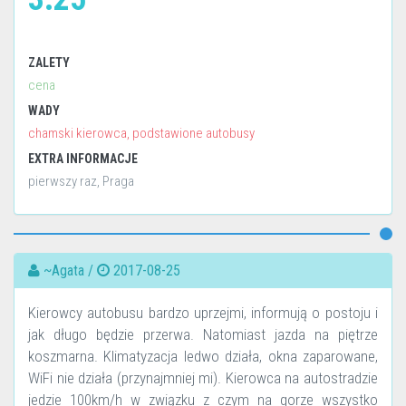
ZALETY
cena
WADY
chamski kierowca, podstawione autobusy
EXTRA INFORMACJE
pierwszy raz, Praga
~Agata /
2017-08-25
Kierowcy autobusu bardzo uprzejmi, informują o postoju i
jak długo będzie przerwa. Natomiast jazda na piętrze
koszmarna. Klimatyzacja ledwo działa, okna zaparowane,
WiFi nie działa (przynajmniej mi). Kierowca na autostradzie
jedzie 100km/h w związku z czym na gorze wszystko