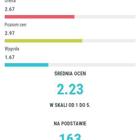
Oferta
2.67
Poziom cen
2.97
Wygoda
1.67
ŚREDNIA OCEN
2.23
W SKALI OD 1 DO 5.
NA PODSTAWIE
163