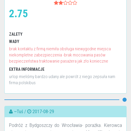
2.75
ZALETY
WADY
brak kontaktu z firmą niemiła obsługa niewygodne miejsca
niekompletne zabezpieczenia -brak mocowania pasów
bezpieczeństwa traktowanie pasażera jak zło konieczne
EXTRA INFORMACJE
urlop mieliśmy bardzo udany ale powrót z niego zepsuła nam
firma polskibus
~Tuś /
2017-08-29
Podróż z Bydgoszczy do Wrocławia- porażka. Kierowca