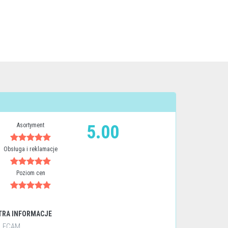
Asortyment
5.00
Obsługa i reklamacje
Poziom cen
TRA INFORMACJE
LECAM