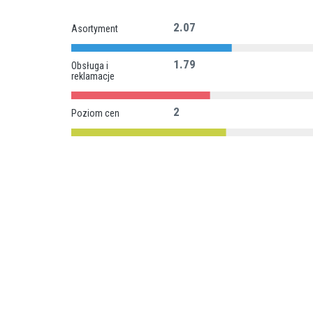
2.07
Asortyment
1.79
Obsługa i
reklamacje
2
Poziom cen