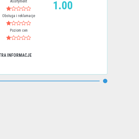
Asortyment
1.00
Obsługa i reklamacje
Poziom cen
TRA INFORMACJE