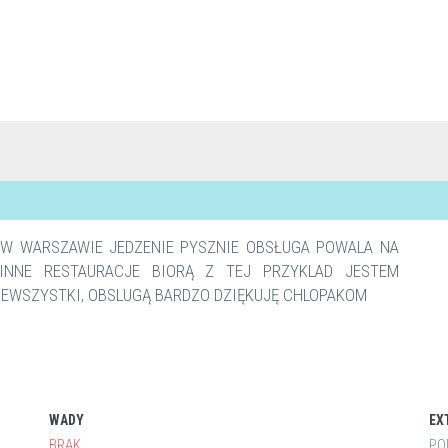
W WARSZAWIE JEDZENIE PYSZNIE OBSŁUGA POWALA NA
INNE RESTAURACJE BIORĄ Z TEJ PRZYKLAD JESTEM
DEWSZYSTKI, OBSLUGĄ BARDZO DZIĘKUJĘ CHLOPAKOM
WADY
EX
BRAK
PO