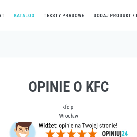
RT
KATALOG
TEKSTY PRASOWE
DODAJ PRODUKT / 
OPINIE O KFC
kfc.pl
Wrocław