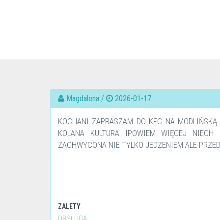
Magdalena /
2026-01-17
KOCHANI ZAPRASZAM DO KFC NA MODLIŃSKĄ 
KOLANA KULTURA IPOWIEM WIĘCEJ NIECH 
ZACHWYCONA NIE TYLKO JEDZENIEM ALE PRZE
ZALETY
OBSŁUGA