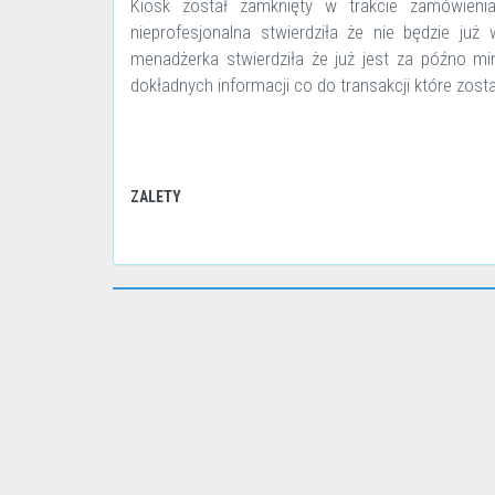
Kiosk został zamknięty w trakcie zamówienia
nieprofesjonalna stwierdziła że nie będzie już 
menadżerka stwierdziła że już jest za późno mim
dokładnych informacji co do transakcji które zost
ZALETY