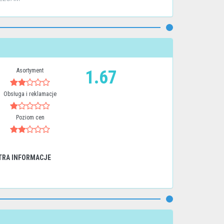
Asortyment
1.67
Obsługa i reklamacje
Poziom cen
TRA INFORMACJE