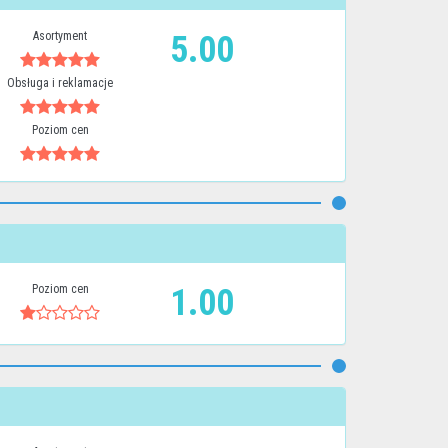
Asortyment
5.00
Obsługa i reklamacje
Poziom cen
Poziom cen
1.00