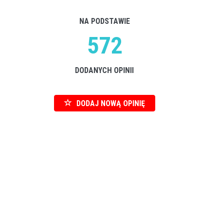
NA PODSTAWIE
572
DODANYCH OPINII
DODAJ NOWĄ OPINIĘ