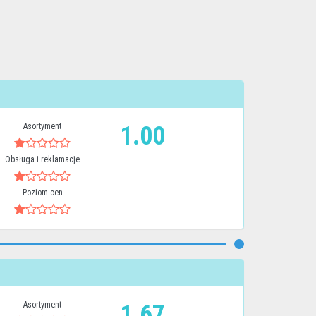
Asortyment
1.00
Obsługa i reklamacje
Poziom cen
Asortyment
1.67