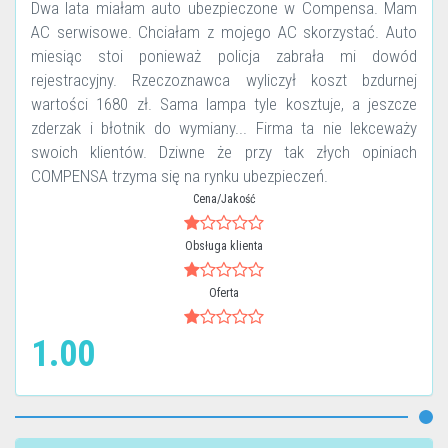
Dwa lata miałam auto ubezpieczone w Compensa. Mam
AC serwisowe. Chciałam z mojego AC skorzystać. Auto
miesiąc stoi ponieważ policja zabrała mi dowód
rejestracyjny. Rzeczoznawca wyliczył koszt bzdurnej
wartości 1680 zł. Sama lampa tyle kosztuje, a jeszcze
zderzak i błotnik do wymiany... Firma ta nie lekceważy
swoich klientów. Dziwne że przy tak złych opiniach
COMPENSA trzyma się na rynku ubezpieczeń.
Cena/Jakość
Obsługa klienta
Oferta
1.00