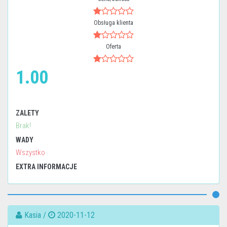
Obsługa klienta
Oferta
1.00
ZALETY
Brak!
WADY
Wszystko
EXTRA INFORMACJE
Kasia /
2020-11-12