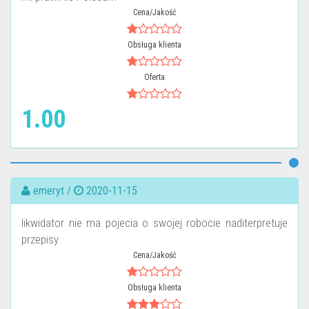
Cena/Jakość
Obsługa klienta
Oferta
1.00
emeryt /
2020-11-15
likwidator nie ma pojecia o swojej robocie naditerpretuje
przepisy
Cena/Jakość
Obsługa klienta