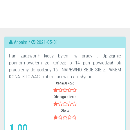
Anonim /
2021-05-31
Pań zadzwonił kiedy byłem w pracy . Uprzejmie
poinformowałem że kończę o 14 pań powiedział ok
pracujemy do godziny 16 i NAPEWNO BEDE SIE Z PANEM
KONATKTOWAC . mhm.. ani widu ani słychu
Cena/Jakość
Obsługa klienta
Oferta
1.00