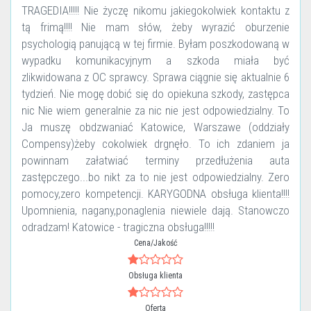
TRAGEDIA!!!!! Nie życzę nikomu jakiegokolwiek kontaktu z
tą frimą!!!! Nie mam słów, żeby wyrazić oburzenie
psychologią panującą w tej firmie. Byłam poszkodowaną w
wypadku komunikacyjnym a szkoda miała być
zlikwidowana z OC sprawcy. Sprawa ciągnie się aktualnie 6
tydzień. Nie mogę dobić się do opiekuna szkody, zastępca
nic Nie wiem generalnie za nic nie jest odpowiedzialny. To
Ja muszę obdzwaniać Katowice, Warszawe (oddziały
Compensy)żeby cokolwiek drgnęło. To ich zdaniem ja
powinnam załatwiać terminy przedłużenia auta
zastępczego...bo nikt za to nie jest odpowiedzialny. Zero
pomocy,zero kompetencji. KARYGODNA obsługa klienta!!!!
Upomnienia, nagany,ponaglenia niewiele dają. Stanowczo
odradzam! Katowice - tragiczna obsługa!!!!!
Cena/Jakość
Obsługa klienta
Oferta