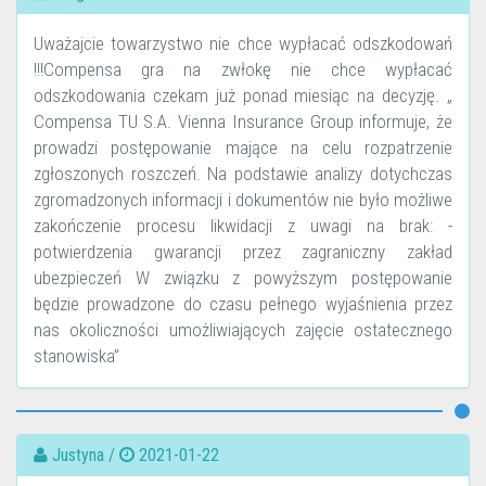
Uważajcie towarzystwo nie chce wypłacać odszkodowań
!!!Compensa gra na zwłokę nie chce wypłacać
odszkodowania czekam już ponad miesiąc na decyzję. „
Compensa TU S.A. Vienna Insurance Group informuje, że
prowadzi postępowanie mające na celu rozpatrzenie
zgłoszonych roszczeń. Na podstawie analizy dotychczas
zgromadzonych informacji i dokumentów nie było możliwe
zakończenie procesu likwidacji z uwagi na brak: -
potwierdzenia gwarancji przez zagraniczny zakład
ubezpieczeń W związku z powyższym postępowanie
będzie prowadzone do czasu pełnego wyjaśnienia przez
nas okoliczności umożliwiających zajęcie ostatecznego
stanowiska”
Justyna /
2021-01-22