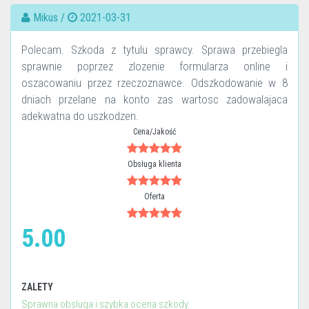
Mikus /
2021-03-31
Polecam. Szkoda z tytulu sprawcy. Sprawa przebiegla
sprawnie poprzez zlozenie formularza online i
oszacowaniu przez rzeczoznawce. Odszkodowanie w 8
dniach przelane na konto zas wartosc zadowalajaca
adekwatna do uszkodzen.
Cena/Jakość
Obsługa klienta
Oferta
5.00
ZALETY
Sprawna obsluga i szybka ocena szkody