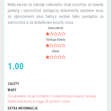
Mała kwota za szkodę całkowita i brak kosztów za lawetę
parking i samochód zastępczy dokumenty wylslane wraz
ze zgłoszeniem plus faktury wysłali tylko pieniądze za
samochód a za dodatkowe koszty cisza
Cena/Jakość
Obsługa klienta
Oferta
1.00
ZALETY
WADY
Oszukiwanie i brak kontaktu z osoba która prowadzi sprawę
miała zadzwonić w ciągu 24 godzin i cisza
EXTRA INFORMACJE