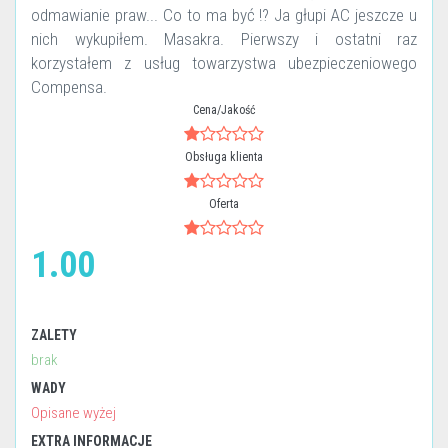
odmawianie praw... Co to ma być !? Ja głupi AC jeszcze u
nich wykupiłem. Masakra. Pierwszy i ostatni raz
korzystałem z usług towarzystwa ubezpieczeniowego
Compensa.
Cena/Jakość
Obsługa klienta
Oferta
1.00
ZALETY
brak
WADY
Opisane wyżej
EXTRA INFORMACJE