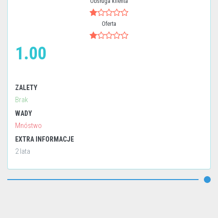
Obsługa klienta
Oferta
1.00
ZALETY
Brak
WADY
Mnóstwo
EXTRA INFORMACJE
2 lata