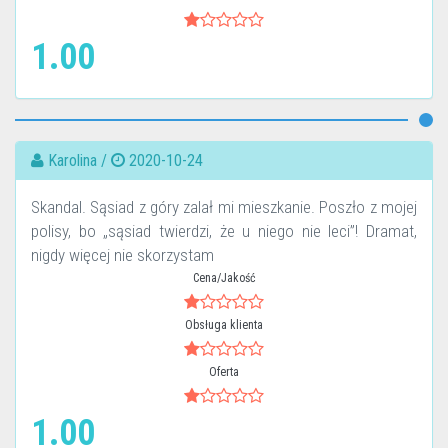
1.00
Karolina /
2020-10-24
Skandal. Sąsiad z góry zalał mi mieszkanie. Poszło z mojej
polisy, bo „sąsiad twierdzi, że u niego nie leci”! Dramat,
nigdy więcej nie skorzystam
Cena/Jakość
Obsługa klienta
Oferta
1.00