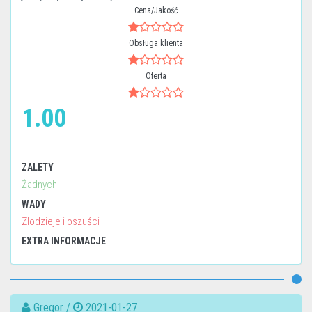
Cena/Jakość
Obsługa klienta
Oferta
1.00
ZALETY
Żadnych
WADY
Zlodzieje i oszuści
EXTRA INFORMACJE
Gregor /
2021-01-27