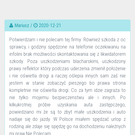
Mariusz /
2020-12-21
Potwierdzam i nie polecam tej firmy. Również szkoda z oc
sprawcy, i godziny spędzone na telefonie oczekiwaniu na
infolini brak możliwości skontaktowania się z likwidatorem
szkody. Poza uszkodzeniami blacharskimi, uszkodzony
prawy reflektor który podczas uderzenia zmienił położenie
i nie oświetla drogi a raczej oślepia innych sam zaś nie
jestem w stanie zobaczyć pieszego bo prawa strona
kompletnie nie oświetla drogi. Co za tym idzie zagraża to
nie tylko mojemu bezpieczenstwu ale i innych. Po
kilkukrotnej próbie uzyskania auta zastępczego,
powiedziano mi że są to zbyt małe uszkodzenia i auto
nadaje się do jazdy. W Polsce miałem spędzać urlop z
rodziną ale zdaje się spędzę go na dochodzeniu należnych
mi praw.Nie Polecam