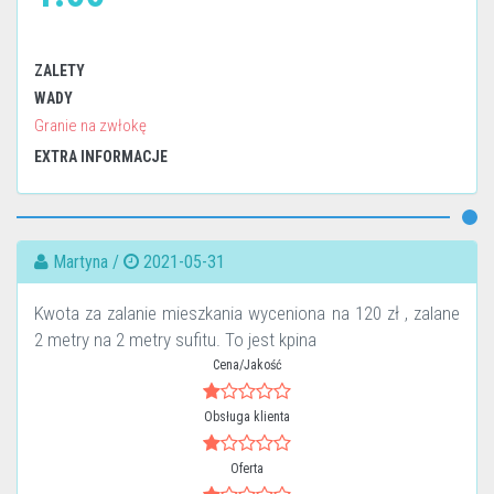
ZALETY
WADY
Granie na zwłokę
EXTRA INFORMACJE
Martyna /
2021-05-31
Kwota za zalanie mieszkania wyceniona na 120 zł , zalane
2 metry na 2 metry sufitu. To jest kpina
Cena/Jakość
Obsługa klienta
Oferta