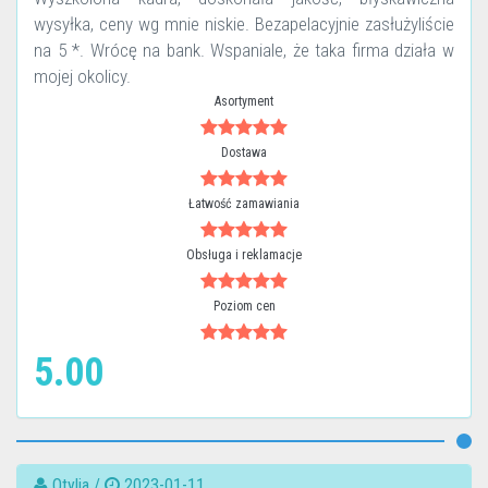
wysyłka, ceny wg mnie niskie. Bezapelacyjnie zasłużyliście
na 5 *. Wrócę na bank. Wspaniale, że taka firma działa w
mojej okolicy.
Asortyment
Dostawa
Łatwość zamawiania
Obsługa i reklamacje
Poziom cen
5.00
Otylia /
2023-01-11