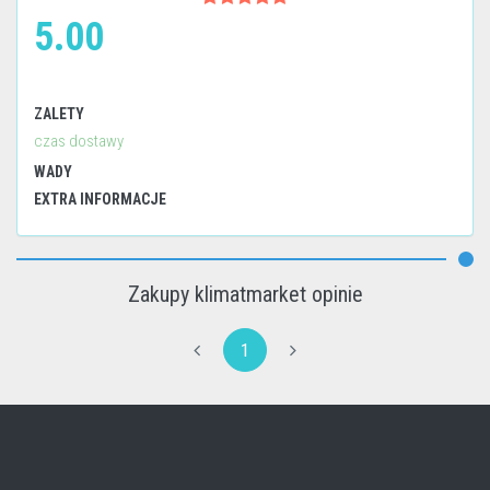
5.00
ZALETY
czas dostawy
WADY
EXTRA INFORMACJE
Zakupy klimatmarket opinie
1