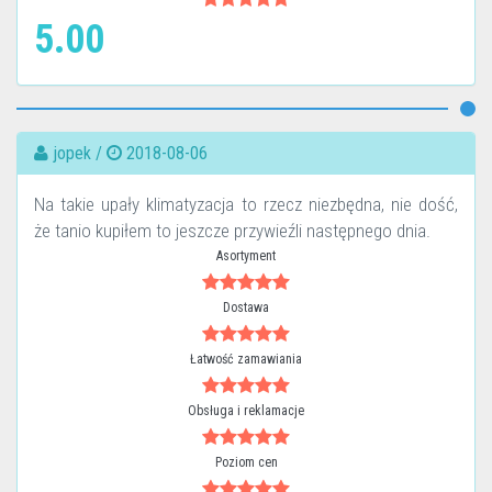
5.00
jopek /
2018-08-06
Na takie upały klimatyzacja to rzecz niezbędna, nie dość,
że tanio kupiłem to jeszcze przywieźli następnego dnia.
Asortyment
Dostawa
Łatwość zamawiania
Obsługa i reklamacje
Poziom cen