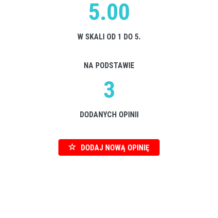
5.00
W SKALI OD 1 DO 5.
NA PODSTAWIE
3
DODANYCH OPINII
DODAJ NOWĄ OPINIĘ