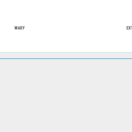
WADY
EX