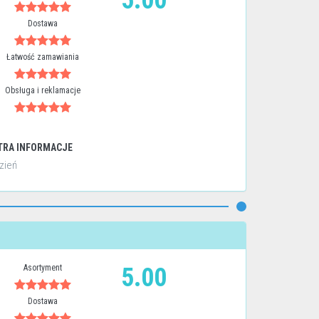
5.00
Dostawa
Łatwość zamawiania
Obsługa i reklamacje
TRA INFORMACJE
zień
Asortyment
5.00
Dostawa