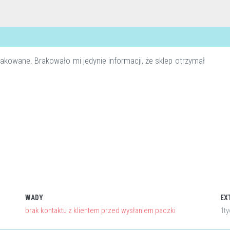
pakowane. Brakowało mi jedynie informacji, że sklep otrzymał
WADY
EX
brak kontaktu z klientem przed wysłaniem paczki
1ty