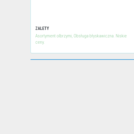
ZALETY
Asortyment olbrzymi, Obsługa błyskawiczna. Niskie
ceny.