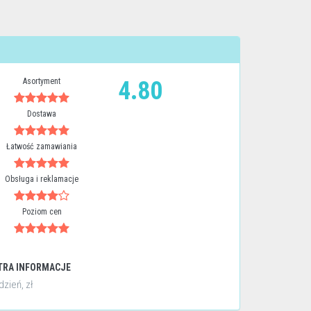
Asortyment
4.80
Dostawa
Łatwość zamawiania
Obsługa i reklamacje
Poziom cen
TRA INFORMACJE
dzień, zł