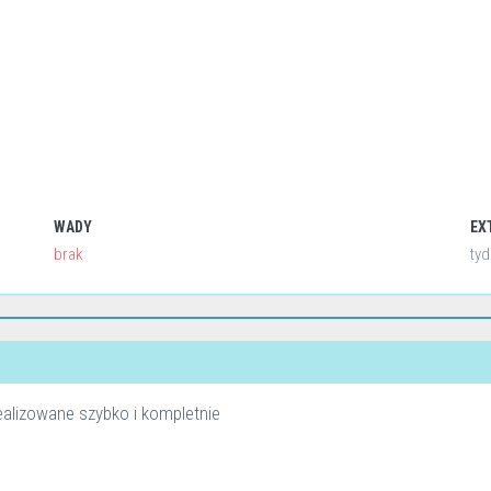
WADY
EX
brak
tyd
realizowane szybko i kompletnie