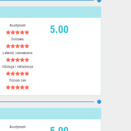
Asortyment
5.00
Dostawa
Łatwość zamawiania
Obsługa i reklamacje
Poziom cen
Asortyment