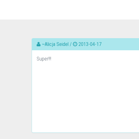
~Alicja Seidel /
2013-04-17
Super!!!