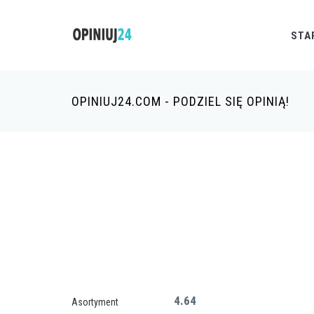
STA
OPINIUJ24.COM - PODZIEL SIĘ OPINIĄ!
4.64
Asortyment