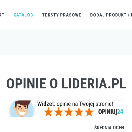
RT
KATALOG
TEKSTY PRASOWE
DODAJ PRODUKT / 
OPINIE O LIDERIA.PL
ŚREDNIA OCEN