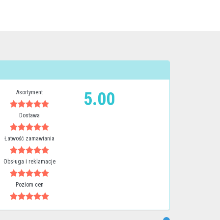
Asortyment
5.00
Dostawa
Łatwość zamawiania
Obsługa i reklamacje
Poziom cen