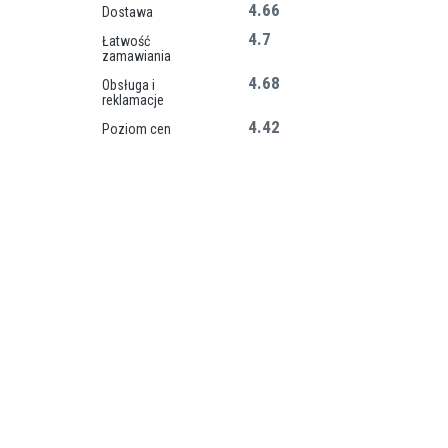
4.66
Dostawa
4.7
Łatwość
zamawiania
4.68
Obsługa i
reklamacje
4.42
Poziom cen