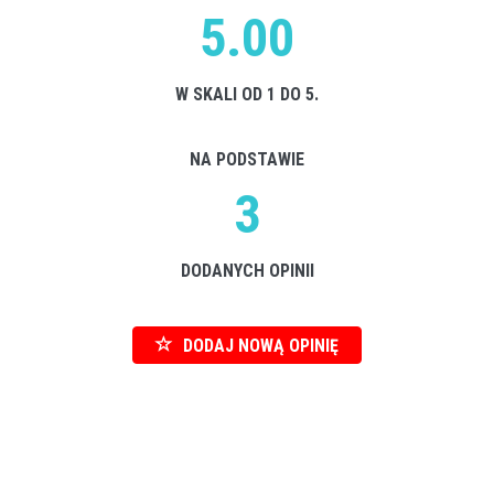
5.00
W SKALI OD 1 DO 5.
NA PODSTAWIE
3
DODANYCH OPINII
DODAJ NOWĄ OPINIĘ