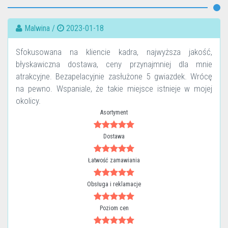
Malwina /
2023-01-18
Sfokusowana na kliencie kadra, najwyższa jakość,
błyskawiczna dostawa, ceny przynajmniej dla mnie
atrakcyjne. Bezapelacyjnie zasłużone 5 gwiazdek. Wrócę
na pewno. Wspaniale, że takie miejsce istnieje w mojej
okolicy.
Asortyment
Dostawa
Łatwość zamawiania
Obsługa i reklamacje
Poziom cen