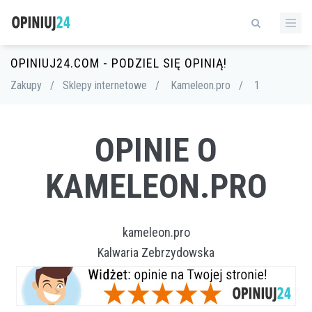
OPINIUJ24.COM - PODZIEL SIĘ OPINIĄ!
Zakupy
/
Sklepy internetowe
/
Kameleon.pro
/
1
OPINIE O
KAMELEON.PRO
kameleon.pro
Kalwaria Zebrzydowska