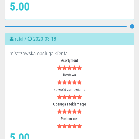
5.00
rafal /
2020-03-18
mistrzowska obsługa klienta
Asortyment
Dostawa
Łatwość zamawiania
Obsługa i reklamacje
Poziom cen
5.00