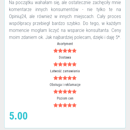
Na początku wahałam się, ale ostatecznie zachęciły mnie
komentarze innych konsumentów - nie tylko te na
Opiniuj24, ale również w innych miejscach. Cały proces
współpracy przebiegł bardzo szybko. Do tego, w każdym
momencie mogłam liczyć na wsparcie konsultanta. Ceny
moim zdaniem ok. Jak najbardziej polecam, dzięki i daję 5*.
Asortyment
Dostawa
Łatwość zamawiania
Obsługa i reklamacje
Poziom cen
5.00