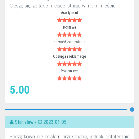
Cieszę się, że takie miejsce istnieje w moim mieście.
Asortyment
Dostawa
Łatwość zamawiania
Obsługa i reklamacje
Poziom cen
5.00
Stanisław /
2023-01-05
Początkowo nie miałam przekonania, jednak ostatecznie