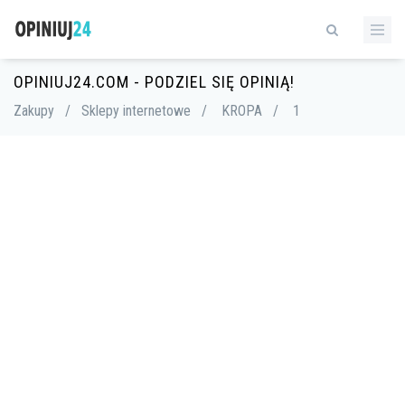
OPINIUJ24.COM - PODZIEL SIĘ OPINIĄ!
Zakupy
/
Sklepy internetowe
/
KROPA
/
1