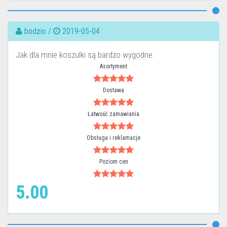
bodzio /
2019-05-04
Jak dla mnie koszulki są bardzo wygodne.
Asortyment
Dostawa
Łatwość zamawiania
Obsługa i reklamacje
Poziom cen
5.00