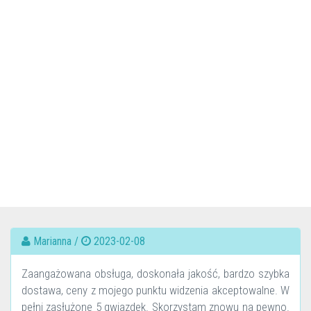
Marianna /
2023-02-08
Zaangażowana obsługa, doskonała jakość, bardzo szybka
dostawa, ceny z mojego punktu widzenia akceptowalne. W
pełni zasłużone 5 gwiazdek. Skorzystam znowu na pewno.