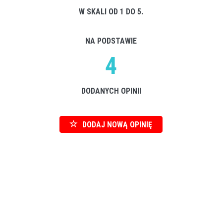
W SKALI OD 1 DO 5.
NA PODSTAWIE
4
DODANYCH OPINII
DODAJ NOWĄ OPINIĘ