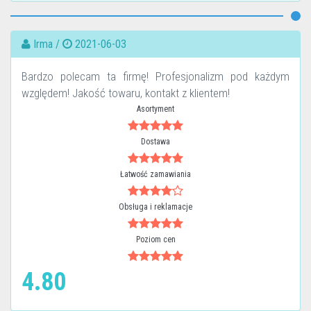
Irma /
2021-06-03
Bardzo polecam ta firmę! Profesjonalizm pod każdym
względem! Jakość towaru, kontakt z klientem!
Asortyment
Dostawa
Łatwość zamawiania
Obsługa i reklamacje
Poziom cen
4.80