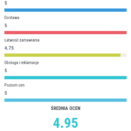
5
Dostawa
5
Łatwość zamawiania
4.75
Obsługa i reklamacje
5
Poziom cen
5
ŚREDNIA OCEN
4.95