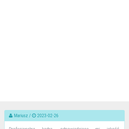
Mariusz /
2023-02-26