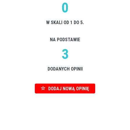
0
W SKALI OD 1 DO 5.
NA PODSTAWIE
3
DODANYCH OPINII
DODAJ NOWĄ OPINIĘ