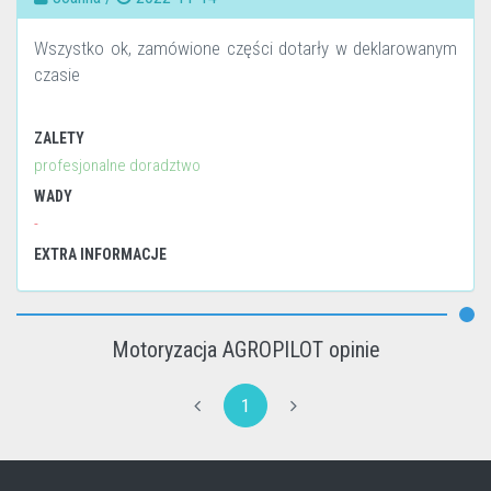
Wszystko ok, zamówione części dotarły w deklarowanym
czasie
ZALETY
profesjonalne doradztwo
WADY
-
EXTRA INFORMACJE
Motoryzacja AGROPILOT opinie
1