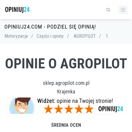
OPINIUJ24.COM - PODZIEL SIĘ OPINIĄ!
Motoryzacja
/
Części i opony
/
AGROPILOT
/
1
OPINIE O AGROPILOT
sklep.agropilot.com.pl
Krajenka
ŚREDNIA OCEN