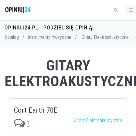
OPINIUJ24.PL - PODZIEL SIĘ OPINIĄ!
Katalog
/
Instrumenty muzyczne
/
Gitary Elektroakustyczne
GITARY
ELEKTROAKUSTYCZN
Cort Earth 70E
Gitary Elektroakustyczne
3