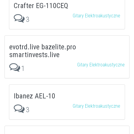
Crafter EG-110CEQ
Gitary Elektroakustyczne
3
evotrd.live bazelite.pro
smartinvests.live
Gitary Elektroakustyczne
1
Ibanez AEL-10
Gitary Elektroakustyczne
3