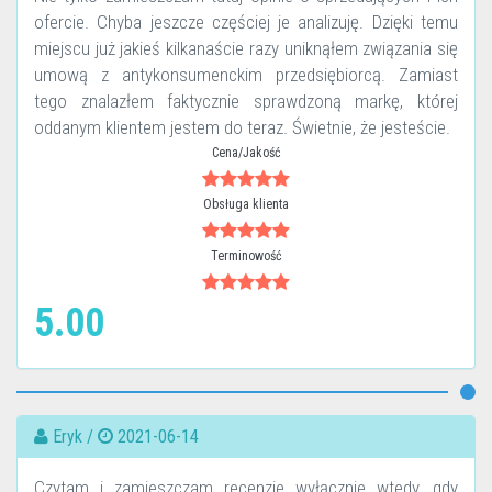
ofercie. Chyba jeszcze częściej je analizuję. Dzięki temu
miejscu już jakieś kilkanaście razy uniknąłem związania się
umową z antykonsumenckim przedsiębiorcą. Zamiast
tego znalazłem faktycznie sprawdzoną markę, której
oddanym klientem jestem do teraz. Świetnie, że jesteście.
Cena/Jakość
Obsługa klienta
Terminowość
5.00
Eryk /
2021-06-14
Czytam i zamieszczam recenzje wyłącznie wtedy, gdy