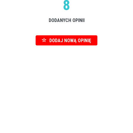
8
DODANYCH OPINII
DODAJ NOWĄ OPINIĘ