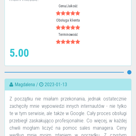
Cena/Jakość
Obsługa klienta
Terminowość
5.00
Magdalena /
2023-01-13
Z początku nie miałam przekonania, jednak ostatecznie
zachęciły mnie wypowiedzi innych internautów - nie tylko
te w tym serwisie, ale także w Google. Cały proces obsługi
przebiegł zaskakująco profesjonalnie. Co więcej, w każdej
chwili mogłam liczyć na pomoc sales managera. Ceny
według mnie moim zdaniem w porządku. Z czystym