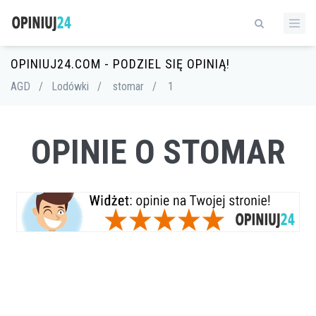
OPINIUJ24.COM - PODZIEL SIĘ OPINIĄ!
AGD
/
Lodówki
/
stomar
/
1
OPINIE O STOMAR