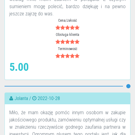
sumieniem mogę polecić, bardzo dziękuję i na pewno
jeszcze zajrzę do was.
Cena/Jakość
Obsługa klienta
Terminowość
5.00
Jolanta /
2022-10-28
Miło, że mam okazję pomóc innym osobom w zakupie
jakościowego produktu, zamówieniu optymalnej usługi czy
w znalezieniu rzeczywiście godnego zaufania partnera w
inwestycji. Ogromnym plusem tego portalu jest, jak dla