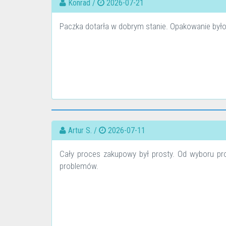
Konrad /
2026-07-21
Paczka dotarła w dobrym stanie. Opakowanie było
Artur S. /
2026-07-11
Cały proces zakupowy był prosty. Od wyboru pr
problemów.