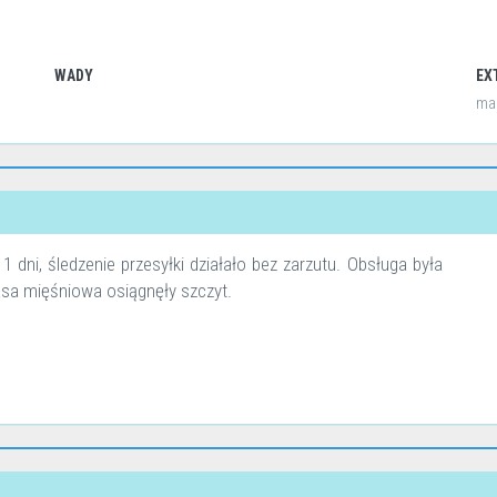
WADY
EX
ma
 dni, śledzenie przesyłki działało bez zarzutu. Obsługa była
asa mięśniowa osiągnęły szczyt.