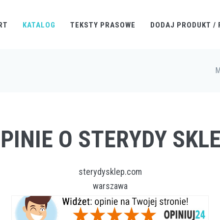
RT
KATALOG
TEKSTY PRASOWE
DODAJ PRODUKT / 
M
PINIE O STERYDY SKL
sterydysklep.com
warszawa