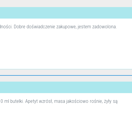
udności. Dobre doświadczenie zakupowe, jestem zadowolona.
ml butelki. Apetyt wzrósł, masa jakościowo rośnie, żyły są