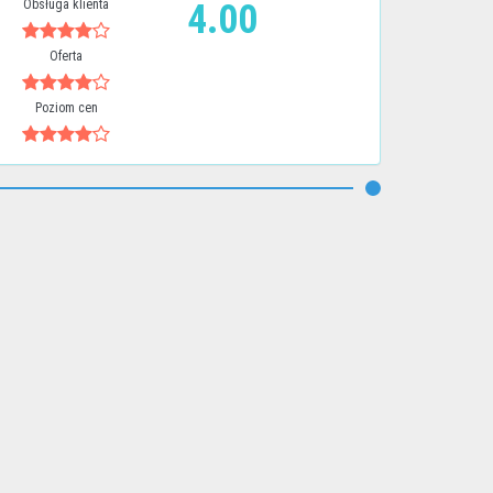
Obsługa klienta
4.00
Oferta
Poziom cen