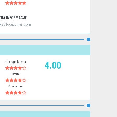
TRA INFORMACJE
ks31go@gmail.com
Obsługa klienta
4.00
Oferta
Poziom cen