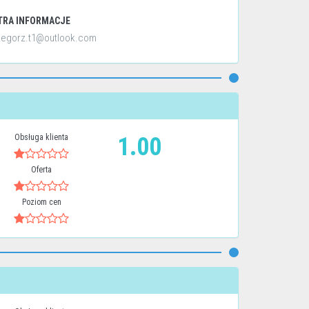
TRA INFORMACJE
zegorz.t1@outlook.com
Obsługa klienta
1.00
Oferta
Poziom cen