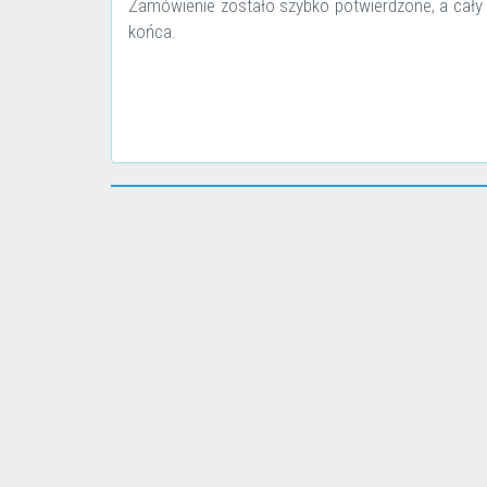
Zamówienie zostało szybko potwierdzone, a cały
końca.