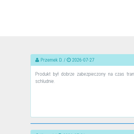
Przemek D. /
2026-07-27
Produkt był dobrze zabezpieczony na czas tra
schludnie.