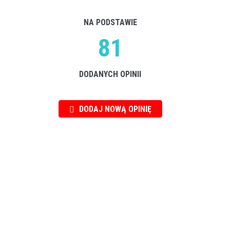
NA PODSTAWIE
81
DODANYCH OPINII
DODAJ NOWĄ OPINIĘ