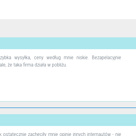
szybka wysyłka, ceny według mnie niskie. Bezapelacyjnie
le, że taka firma działa w pobliżu.
ostatecznie zachęciły mnie opinie innych internautów - nie