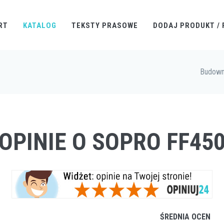
RT
KATALOG
TEKSTY PRASOWE
DODAJ PRODUKT / 
Budown
OPINIE O SOPRO FF45
ŚREDNIA OCEN