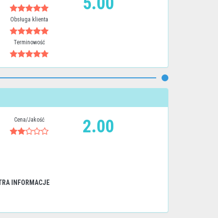
5.00
Obsługa klienta
Terminowość
Cena/Jakość
2.00
TRA INFORMACJE