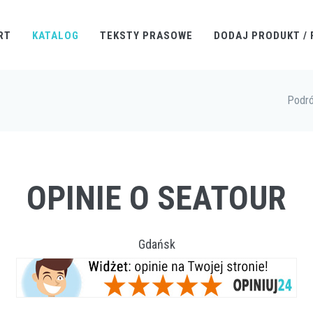
RT
KATALOG
TEKSTY PRASOWE
DODAJ PRODUKT / 
Podró
OPINIE O SEATOUR
Gdańsk