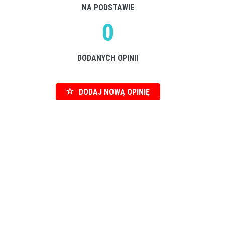
NA PODSTAWIE
0
DODANYCH OPINII
DODAJ NOWĄ OPINIĘ