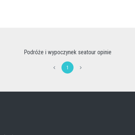
Podróże i wypoczynek seatour opinie
1