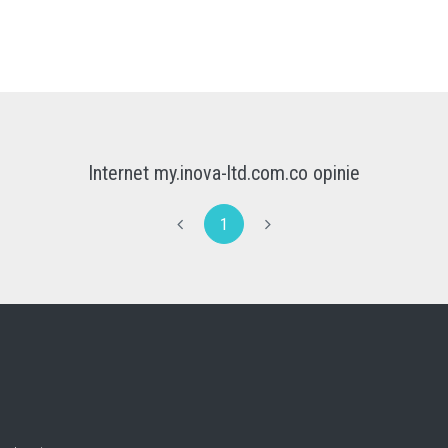
Internet my.inova-ltd.com.co opinie
1