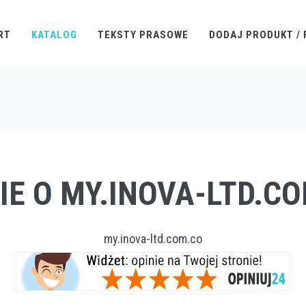
RT
KATALOG
TEKSTY PRASOWE
DODAJ PRODUKT / 
IE O MY.INOVA-LTD.C
my.inova-ltd.com.co