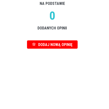
NA PODSTAWIE
0
DODANYCH OPINII
DODAJ NOWĄ OPINIĘ