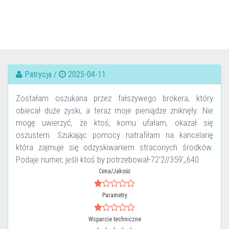
Patrycja /
2025-04-11
Zostałam oszukana przez fałszywego brokera, który
obiecał duże zyski, a teraz moje pieniądze zniknęły. Nie
mogę uwierzyć, że ktoś, komu ufałam, okazał się
oszustem. Szukając pomocy natrafiłam na kancelarię
która zajmuje się odzyskiwaniem straconych środków.
Podaje numer, jeśli ktoś by potrzebował-72'2//359',,640.
Cena/Jakość
Parametry
Wsparcie techniczne