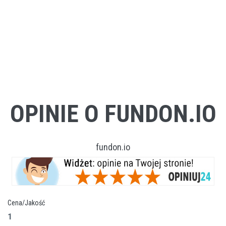
OPINIE O FUNDON.IO
fundon.io
Cena/Jakość
1