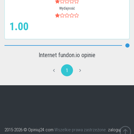
Wydajność
1.00
Internet fundon.io opinie
1
2015-2026 © Opiniuj24.com
Wszelkie prawa zastrzeżone.
zaloguj