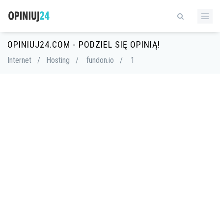
OPINIUJ24.COM - PODZIEL SIĘ OPINIĄ!
Internet
/
Hosting
/
fundon.io
/
1