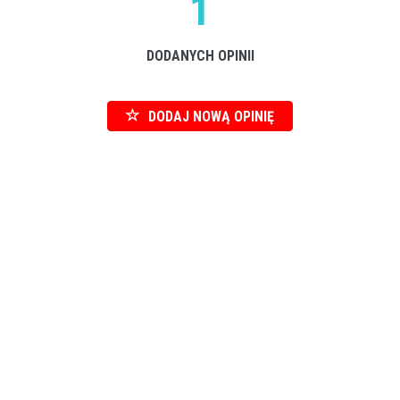
1
DODANYCH OPINII
DODAJ NOWĄ OPINIĘ