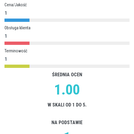
Cena/Jakość
1
Obsługa klienta
1
Terminowość
1
ŚREDNIA OCEN
1.00
W SKALI OD 1 DO 5.
NA PODSTAWIE