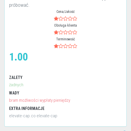
próbować.
Cena/Jakość
Obsługa klienta
Terminowość
1.00
ZALETY
żadnych
WADY
bram możliwości wypłaty pieniędzy
EXTRA INFORMACJE
elevate-cap.co elevate-cap