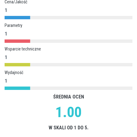
Cena/Jakość
1
Parametry
1
Wsparcie techniczne
1
Wydajność
1
ŚREDNIA OCEN
1.00
W SKALI OD 1 DO 5.