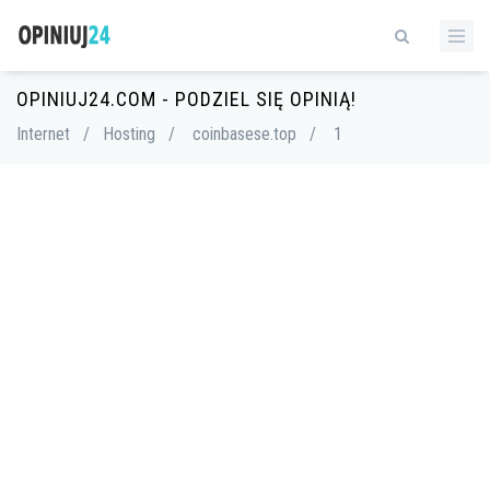
OPINIUJ24.COM - PODZIEL SIĘ OPINIĄ!
Internet
/
Hosting
/
coinbasese.top
/
1