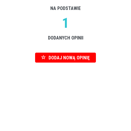
NA PODSTAWIE
1
DODANYCH OPINII
DODAJ NOWĄ OPINIĘ