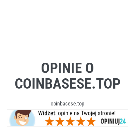
OPINIE O
COINBASESE.TOP
coinbasese.top