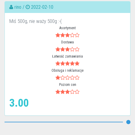
rino /
2022-02-10
Miś 500g, nie waży 500g :-(
Asortyment
Dostawa
Łatwość zamawiania
Obsługa i reklamacje
Poziom cen
3.00