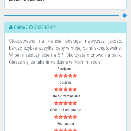
Celina /
2023-02-04
Sfokusowana na kliencie obsługa, najwyższa jakość,
bardzo szybka wysyłka, ceny w mojej opinii akceptowalne.
W pełni zasłużyliście na 5 *. Skorzystam znowu na bank.
Cieszę się, że taka firma działa w moim mieście.
Asortyment
Dostawa
Łatwość zamawiania
Obsługa i reklamacje
Poziom cen