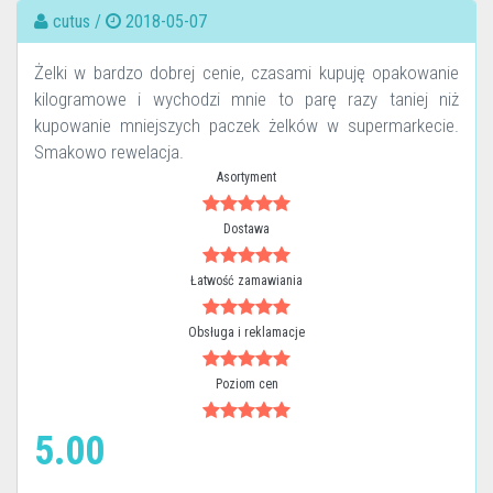
cutus /
2018-05-07
Żelki w bardzo dobrej cenie, czasami kupuję opakowanie
kilogramowe i wychodzi mnie to parę razy taniej niż
kupowanie mniejszych paczek żelków w supermarkecie.
Smakowo rewelacja.
Asortyment
Dostawa
Łatwość zamawiania
Obsługa i reklamacje
Poziom cen
5.00