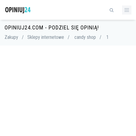
OPINIUJ24.COM - PODZIEL SIĘ OPINIĄ!
Zakupy
/
Sklepy internetowe
/
candy shop
/
1