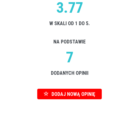
3.77
W SKALI OD 1 DO 5.
NA PODSTAWIE
7
DODANYCH OPINII
DODAJ NOWĄ OPINIĘ