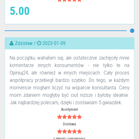
5.00
Zdzisław /
2023-01-09
Na początku wahałam się, ale ostatecznie zachęciły mnie
komentarze innych konsumentów - nie tylko te na
Opiniuj24, ale również w innych miejscach. Cały proces
współpracy przebiegł bardzo szybko. Do tego, w każdym
momencie mogłam liczyć na wsparcie konsultanta. Ceny
moim zdaniem mogłyby być ciut niższe i byłoby idealnie.
Jak najbardziej polecam, dzięki i zostawiam 5 gwiazdek.
Asortyment
Dostawa
Łatwość zamawiania