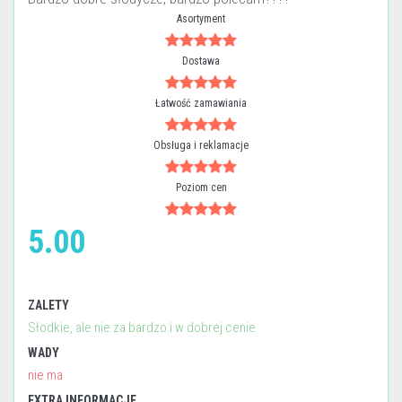
Asortyment
Dostawa
Łatwość zamawiania
Obsługa i reklamacje
Poziom cen
5.00
ZALETY
Słodkie, ale nie za bardzo i w dobrej cenie
WADY
nie ma
EXTRA INFORMACJE