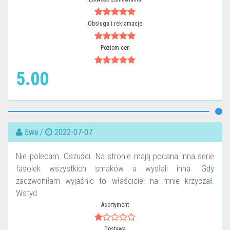
Obsługa i reklamacje
Poziom cen
5.00
Ewa /
2022-07-07
Nie polecam. Oszuści. Na stronie mają podana inna serie
fasolek wszystkich smaków a wysłali inna. Gdy
zadzwoniłam wyjaśnic to właściciel na mnie krzyczał.
Wstyd
Asortyment
Dostawa