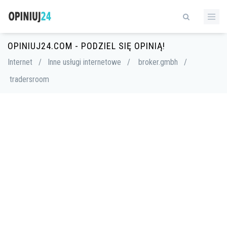
OPINIUJ24.COM - PODZIEL SIĘ OPINIĄ!
Internet
/
Inne usługi internetowe
/
broker.gmbh
/
tradersroom