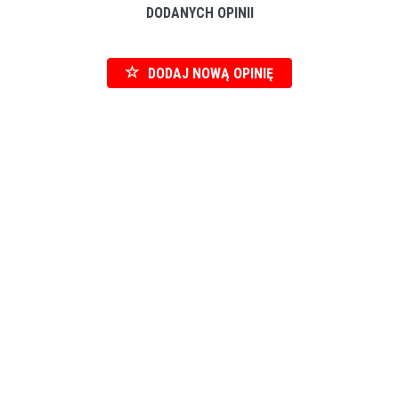
DODANYCH OPINII
DODAJ NOWĄ OPINIĘ