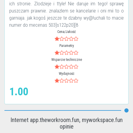
ich stronie. Zlodzieje i ttyle! Nie daruje im tego! sprawę
puszczam prawnie. znalazlem se kancelarie i oni mii to o
garniaja. jak kogoś jeszcze te dzabny wy@!uchali to macie
numer do mecenas 503]s122p20][8
Cena/Jakość
Parametry
Wsparcie techniczne
Wydajność
1.00
Internet app.theworkroom.fun, myworkspace.fun
opinie