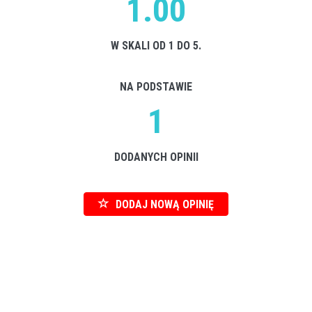
1.00
W SKALI OD 1 DO 5.
NA PODSTAWIE
1
DODANYCH OPINII
DODAJ NOWĄ OPINIĘ