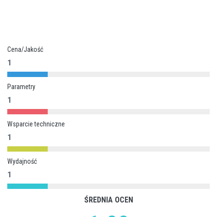
Cena/Jakość
1
Parametry
1
Wsparcie techniczne
1
Wydajność
1
ŚREDNIA OCEN