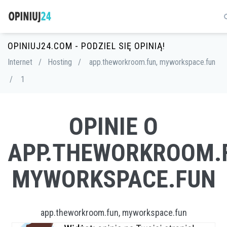
OPINIUJ24.COM - PODZIEL SIĘ OPINIĄ!
Internet
/
Hosting
/
app.theworkroom.fun, myworkspace.fun
/
1
OPINIE O
APP.THEWORKROOM.
MYWORKSPACE.FUN
app.theworkroom.fun, myworkspace.fun