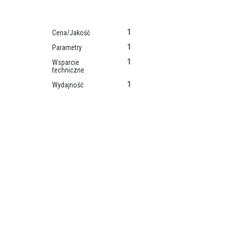
1
Cena/Jakość
1
Parametry
1
Wsparcie
techniczne
1
Wydajność