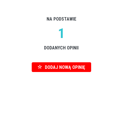
NA PODSTAWIE
1
DODANYCH OPINII
DODAJ NOWĄ OPINIĘ