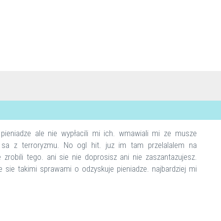
ieniadze ale nie wypłacili mi ich. wmawiali mi ze musze
e sa z terroryzmu. No ogl hit. juz im tam przelalalem na
 zrobili tego. ani sie nie doprosisz ani nie zaszantazujesz.
sie takimi sprawami o odzyskuje pieniadze. najbardziej mi