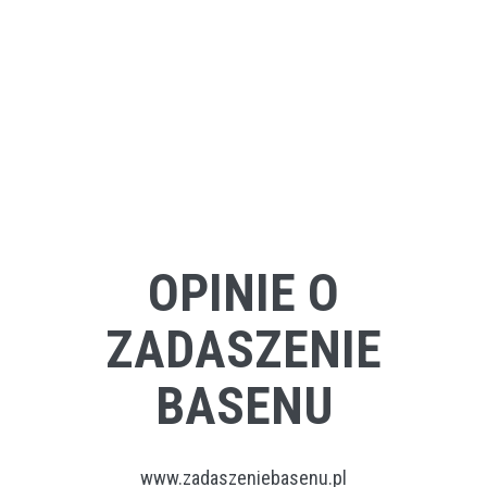
OPINIE O
ZADASZENIE
BASENU
www.zadaszeniebasenu.pl