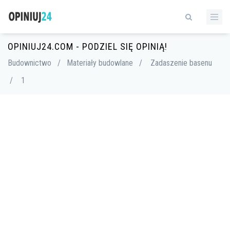
OPINIUJ24.COM - PODZIEL SIĘ OPINIĄ!
Budownictwo
/
Materiały budowlane
/
Zadaszenie basenu
/
1