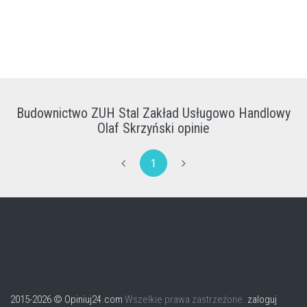
Budownictwo ZUH Stal Zakład Usługowo Handlowy
Olaf Skrzyński opinie
1
2015-2026 © Opiniuj24.com
Wszelkie prawa zastrzeżone.
zaloguj