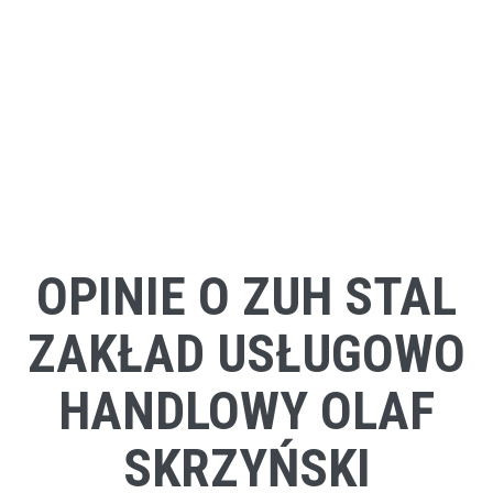
OPINIE O ZUH STAL
ZAKŁAD USŁUGOWO
HANDLOWY OLAF
SKRZYŃSKI