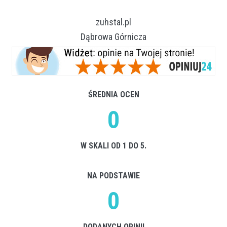
zuhstal.pl
Dąbrowa Górnicza
ŚREDNIA OCEN
0
W SKALI OD 1 DO 5.
NA PODSTAWIE
0
DODANYCH OPINII