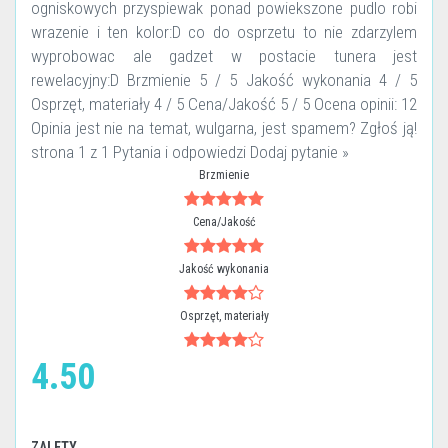
ogniskowych przyspiewak ponad powiekszone pudlo robi
wrazenie i ten kolor:D co do osprzetu to nie zdarzylem
wyprobowac ale gadzet w postacie tunera jest
rewelacyjny:D Brzmienie 5 / 5 Jakość wykonania 4 / 5
Osprzęt, materiały 4 / 5 Cena/Jakość 5 / 5 Ocena opinii: 12
Opinia jest nie na temat, wulgarna, jest spamem? Zgłoś ją!
strona 1 z 1 Pytania i odpowiedzi Dodaj pytanie »
Brzmienie
Cena/Jakość
Jakość wykonania
Osprzęt, materiały
4.50
ZALETY