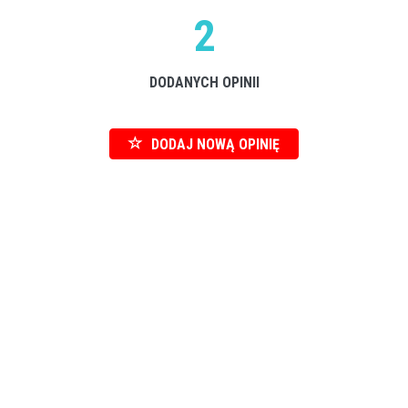
2
DODANYCH OPINII
DODAJ NOWĄ OPINIĘ