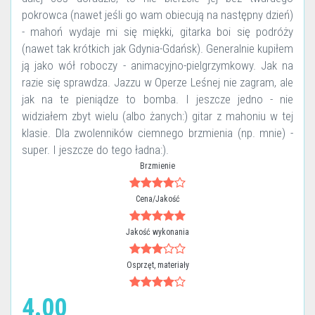
pokrowca (nawet jeśli go wam obiecują na następny dzień)
- mahoń wydaje mi się miękki, gitarka boi się podróży
(nawet tak krótkich jak Gdynia-Gdańsk). Generalnie kupiłem
ją jako wół roboczy - animacyjno-pielgrzymkowy. Jak na
razie się sprawdza. Jazzu w Operze Leśnej nie zagram, ale
jak na te pieniądze to bomba. I jeszcze jedno - nie
widziałem zbyt wielu (albo żanych:) gitar z mahoniu w tej
klasie. Dla zwolenników ciemnego brzmienia (np. mnie) -
super. I jeszcze do tego ładna:).
Brzmienie
Cena/Jakość
Jakość wykonania
Osprzęt, materiały
4.00