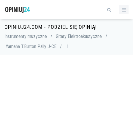
OPINIUJ24.COM - PODZIEL SIĘ OPINIĄ!
Instrumenty muzyczne
/
Gitary Elektroakustyczne
/
Yamaha T.Burton Pally J-CE
/
1