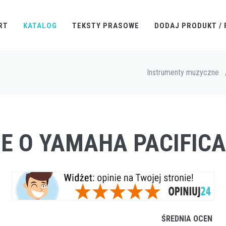
RT
KATALOG
TEKSTY PRASOWE
DODAJ PRODUKT / 
Instrumenty muzyczne
IE O YAMAHA PACIFICA
ŚREDNIA OCEN