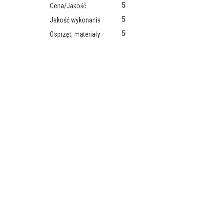
5
Cena/Jakość
5
Jakość wykonania
5
Osprzęt, materiały