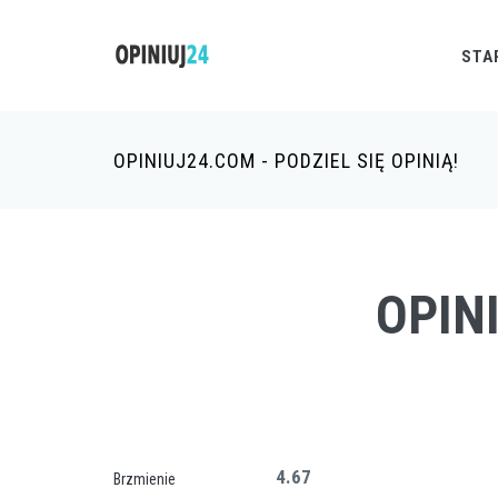
STA
OPINIUJ24.COM - PODZIEL SIĘ OPINIĄ!
OPIN
4.67
Brzmienie