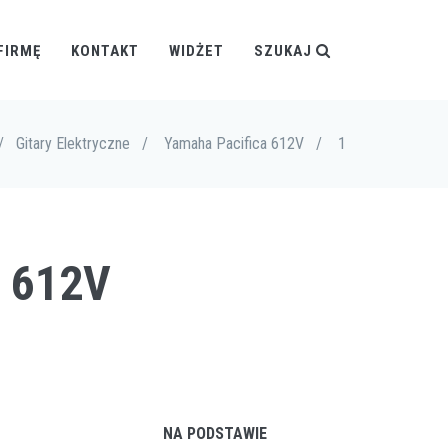
FIRMĘ
KONTAKT
WIDŻET
SZUKAJ
/
Gitary Elektryczne
/
Yamaha Pacifica 612V
/
1
 612V
NA PODSTAWIE