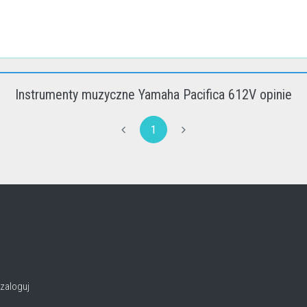
Instrumenty muzyczne Yamaha Pacifica 612V opinie
1
zaloguj