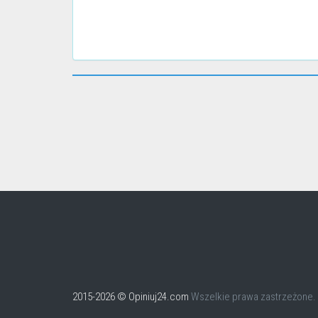
2015-2026 © Opiniuj24.com
Wszelkie prawa zastrzeżone.