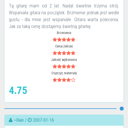
Tą gitarę mam od 2 lat. Nadal świetnie trzyma strój.
Wspaniała gitara na początek. Brzmienie jednak jest wedle
gustu - dla mnie jest wspaniałe. Gitara warta polecenia.
Jak za taką cenę dostajemy świetną gitarkę.
Brzmienie
Cena/Jakość
Jakość wykonania
Osprzęt, materiały
4.75
~Rain /
2007-01-16