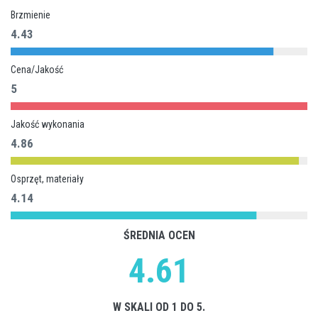
Brzmienie
4.43
Cena/Jakość
5
Jakość wykonania
4.86
Osprzęt, materiały
4.14
ŚREDNIA OCEN
4.61
W SKALI OD 1 DO 5.