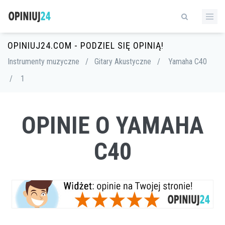
OPINIUJ24.COM - PODZIEL SIĘ OPINIĄ!
Instrumenty muzyczne
/
Gitary Akustyczne
/
Yamaha C40
/
1
OPINIE O YAMAHA
C40