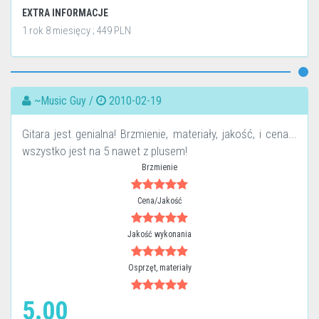
EXTRA INFORMACJE
1 rok 8 miesięcy ; 449 PLN
~Music Guy /
2010-02-19
Gitara jest genialna! Brzmienie, materiały, jakość, i cena...
wszystko jest na 5 nawet z plusem!
Brzmienie
Cena/Jakość
Jakość wykonania
Osprzęt, materiały
5.00