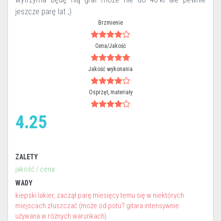
jeszcze parę lat ;)
Brzmienie
Cena/Jakość
Jakość wykonania
Osprzęt, materiały
4.25
ZALETY
jakość / cena
WADY
kiepski lakier, zaczął parę miesięcy temu się w niektórych
miejscach złuszczać (może od potu? gitara intensywnie
używana w różnych warunkach)