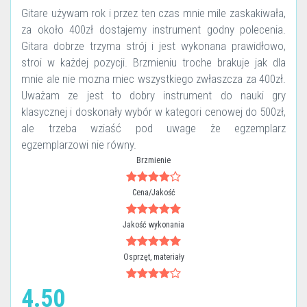
Gitare używam rok i przez ten czas mnie mile zaskakiwała,
za około 400zł dostajemy instrument godny polecenia.
Gitara dobrze trzyma strój i jest wykonana prawidłowo,
stroi w każdej pozycji. Brzmieniu troche brakuje jak dla
mnie ale nie mozna miec wszystkiego zwłaszcza za 400zł.
Uważam ze jest to dobry instrument do nauki gry
klasycznej i doskonały wybór w kategori cenowej do 500zł,
ale trzeba wziaść pod uwage że egzemplarz
egzemplarzowi nie równy.
Brzmienie
Cena/Jakość
Jakość wykonania
Osprzęt, materiały
4.50