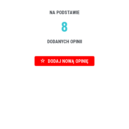
NA PODSTAWIE
8
DODANYCH OPINII
DODAJ NOWĄ OPINIĘ