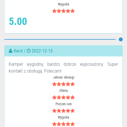
Wygoda
5.00
Karol /
2022-12-15
Kamper wygodny, bardzo dobrze wyposażony. Super
kontakt z obsługą. Polecam!
Jakość obsługi
Oferta
Poziom cen
Wygoda