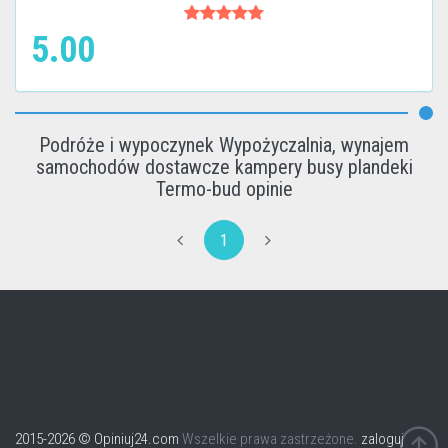
5.00
Podróże i wypoczynek Wypożyczalnia, wynajem
samochodów dostawcze kampery busy plandeki
Termo-bud opinie
1
2015-2026 © Opiniuj24.com
Wszelkie prawa zastrzeżone.
zaloguj