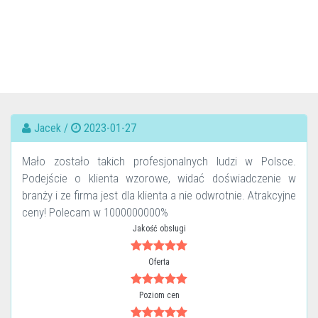
Jacek /
2023-01-27
Mało zostało takich profesjonalnych ludzi w Polsce.
Podejście o klienta wzorowe, widać doświadczenie w
branży i ze firma jest dla klienta a nie odwrotnie. Atrakcyjne
ceny! Polecam w 1000000000%
Jakość obsługi
Oferta
Poziom cen