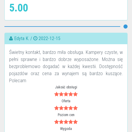
5.00
Edyta K. /
2022-12-15
Świetny kontakt, bardzo miła obsługa. Kampery czyste, w
pełni sprawne i bardzo dobrze wyposażone. Można się
bezproblemowo dogadać w każdej kwestii. Dostępność
pojazdów oraz cena za wynajem są bardzo kuszące.
Polecam
Jakość obsługi
Oferta
Poziom cen
Wygoda