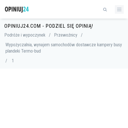
OPINIUJ24.COM - PODZIEL SIĘ OPINIĄ!
Podróże i wypoczynek
/
Przewoźnicy
/
Wypożyczalnia, wynajem samochodów dostawcze kampery busy
plandeki Termo-bud
/
1