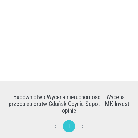
Budownictwo Wycena nieruchomości I Wycena
przedsiębiorstw Gdańsk Gdynia Sopot - MK Invest
opinie
1