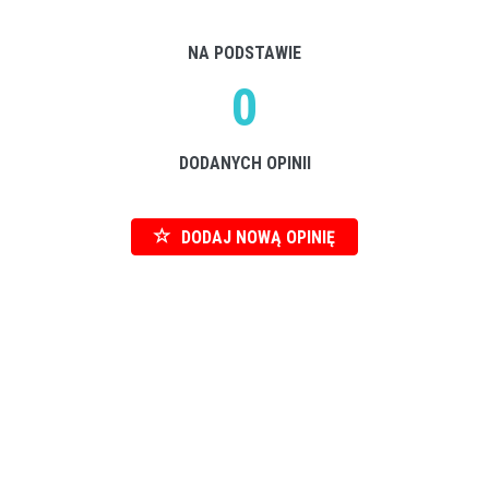
NA PODSTAWIE
0
DODANYCH OPINII
DODAJ NOWĄ OPINIĘ