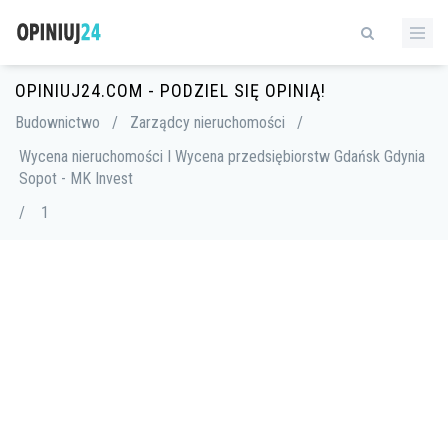
OPINIUJ24.COM - PODZIEL SIĘ OPINIĄ!
Budownictwo
/
Zarządcy nieruchomości
/
Wycena nieruchomości I Wycena przedsiębiorstw Gdańsk Gdynia
Sopot - MK Invest
/
1