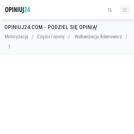
OPINIUJ24.COM - PODZIEL SIĘ OPINIĄ!
Motoryzacja
/
Części i opony
/
Wulkanizacja Adamowicz
/
1