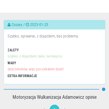
Cezary /
2023-01-23
Szybko, sprawnie, z dojazdem, bez problemy.
ZALETY
szybko, z dojazdem, tanio, na miejscu
WADY
dużo klientów, więc poczekałem dzień
EXTRA INFORMACJE
Motoryzacja Wulkanizacja Adamowicz opinie