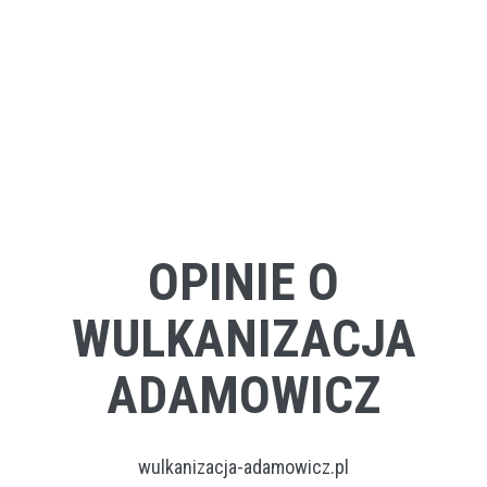
OPINIE O
WULKANIZACJA
ADAMOWICZ
wulkanizacja-adamowicz.pl