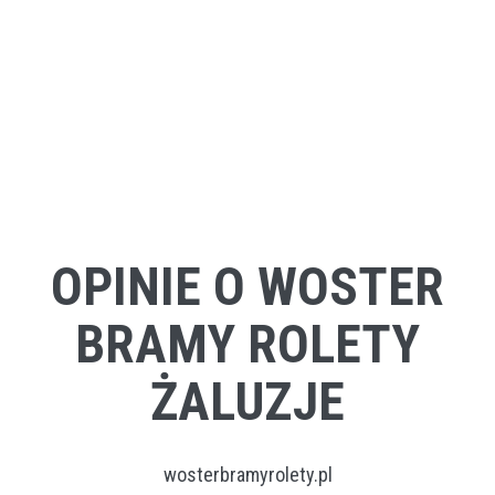
OPINIE O WOSTER
BRAMY ROLETY
ŻALUZJE
wosterbramyrolety.pl