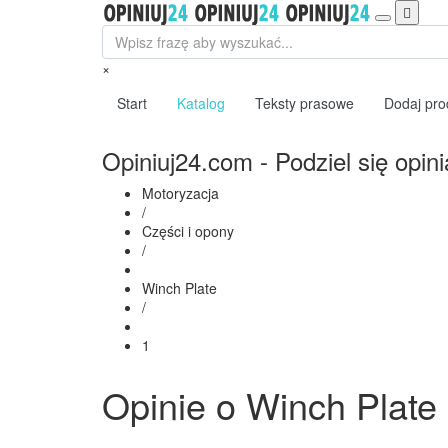
×
Start
Katalog
Teksty prasowe
Dodaj prod
Opiniuj24.com - Podziel się opini
Motoryzacja
/
Części i opony
/
Winch Plate
/
1
Opinie o Winch Plate