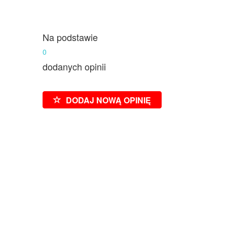
Na podstawie
0
dodanych opinii
DODAJ NOWĄ OPINIĘ