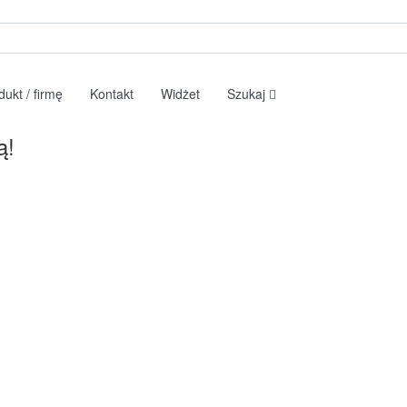
ukt / firmę
Kontakt
Widżet
Szukaj
ą!