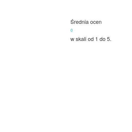
Średnia ocen
0
w skali od 1 do 5.