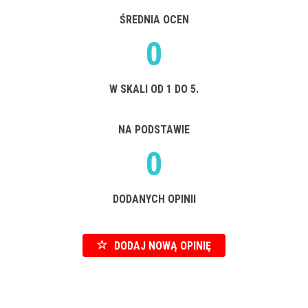
ŚREDNIA OCEN
0
W SKALI OD 1 DO 5.
NA PODSTAWIE
0
DODANYCH OPINII
DODAJ NOWĄ OPINIĘ