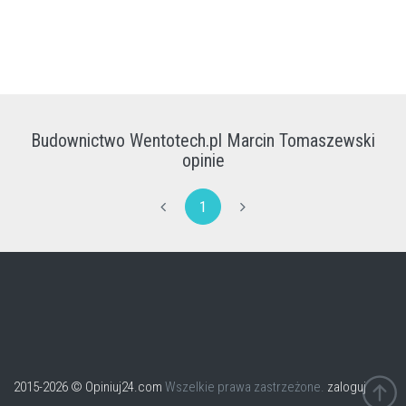
Budownictwo Wentotech.pl Marcin Tomaszewski
opinie
1
2015-2026 © Opiniuj24.com
Wszelkie prawa zastrzeżone.
zaloguj