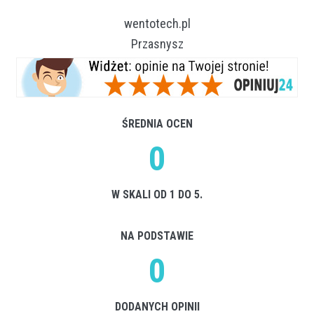
wentotech.pl
Przasnysz
ŚREDNIA OCEN
0
W SKALI OD 1 DO 5.
NA PODSTAWIE
0
DODANYCH OPINII