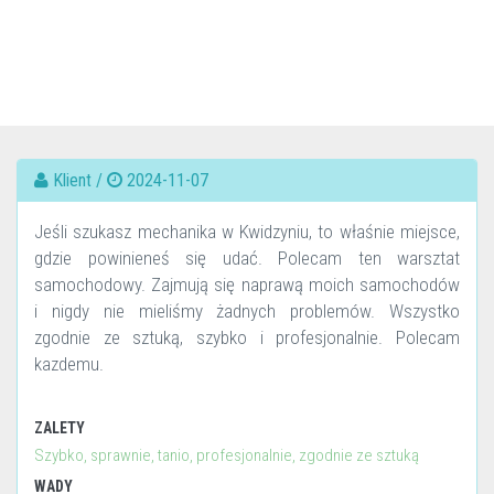
Klient /
2024-11-07
Jeśli szukasz mechanika w Kwidzyniu, to właśnie miejsce,
gdzie powinieneś się udać. Polecam ten warsztat
samochodowy. Zajmują się naprawą moich samochodów
i nigdy nie mieliśmy żadnych problemów. Wszystko
zgodnie ze sztuką, szybko i profesjonalnie. Polecam
kazdemu.
ZALETY
Szybko, sprawnie, tanio, profesjonalnie, zgodnie ze sztuką
WADY