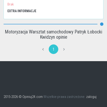
Brak
EXTRA INFORMACJE
Motoryzacja Warsztat samochodowy Patryk Łobocki
Kwidzyn opinie
1
2015-2026 © Opiniuj24.com
Wszelkie prawa zastrzeżone.
zaloguj