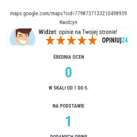
maps.google.com/maps?cid=7798737133210498959
Kwidzyn
ŚREDNIA OCEN
0
W SKALI OD 1 DO 5.
NA PODSTAWIE
1
DODANYCH OPINII