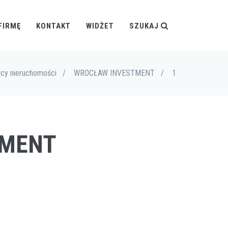
FIRMĘ
KONTAKT
WIDŻET
SZUKAJ
cy nieruchomości
/
WROCŁAW INVESTMENT
/
1
TMENT