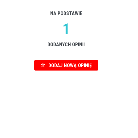
NA PODSTAWIE
1
DODANYCH OPINII
DODAJ NOWĄ OPINIĘ