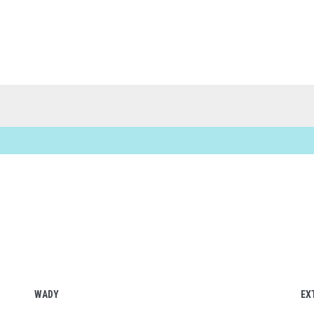
WADY
EX