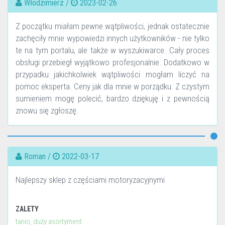
Włodzimierz /
2023-02-26
Z początku miałam pewne wątpliwości, jednak ostatecznie
zachęciły mnie wypowiedzi innych użytkowników - nie tylko
te na tym portalu, ale także w wyszukiwarce. Cały proces
obsługi przebiegł wyjątkowo profesjonalnie. Dodatkowo w
przypadku jakichkolwiek wątpliwości mogłam liczyć na
pomoc eksperta. Ceny jak dla mnie w porządku. Z czystym
sumieniem mogę polecić, bardzo dziękuję i z pewnością
znowu się zgłoszę.
Roman /
2022-03-17
Najlepszy sklep z częściami motoryzacyjnymi
ZALETY
tanio, duży asortyment