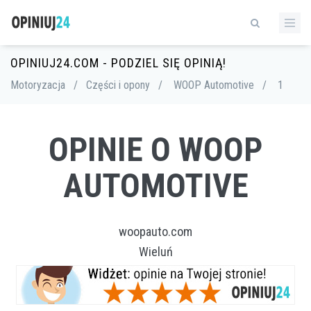
OPINIUJ24.COM - PODZIEL SIĘ OPINIĄ!
Motoryzacja
/
Części i opony
/
WOOP Automotive
/
1
OPINIE O WOOP
AUTOMOTIVE
woopauto.com
Wieluń