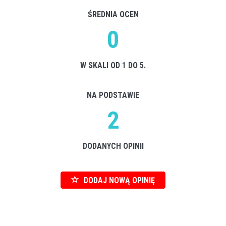
ŚREDNIA OCEN
0
W SKALI OD 1 DO 5.
NA PODSTAWIE
2
DODANYCH OPINII
DODAJ NOWĄ OPINIĘ