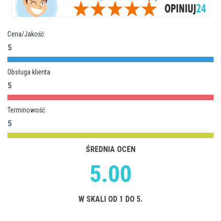
Cena/Jakość
5
Obsługa klienta
5
Terminowość
5
ŚREDNIA OCEN
5.00
W SKALI OD 1 DO 5.