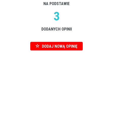
NA PODSTAWIE
3
DODANYCH OPINII
DODAJ NOWĄ OPINIĘ