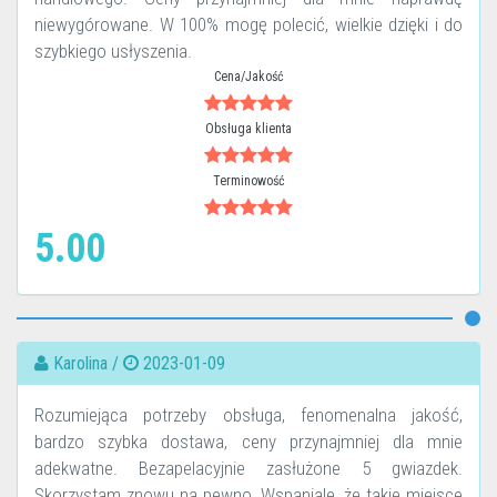
niewygórowane. W 100% mogę polecić, wielkie dzięki i do
szybkiego usłyszenia.
Cena/Jakość
Obsługa klienta
Terminowość
5.00
Karolina /
2023-01-09
Rozumiejąca potrzeby obsługa, fenomenalna jakość,
bardzo szybka dostawa, ceny przynajmniej dla mnie
adekwatne. Bezapelacyjnie zasłużone 5 gwiazdek.
Skorzystam znowu na pewno. Wspaniale, że takie miejsce