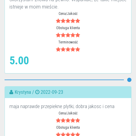
istnieje w moim mieście.
Cena/Jakość
Obsługa klienta
Terminowość
5.00
Krystyna /
2022-09-23
maja naprawde przepiekne plytki; dobra jakosc i cena
Cena/Jakość
Obsługa klienta