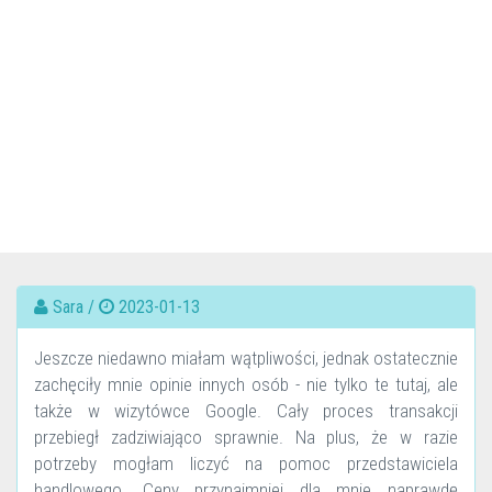
Sara /
2023-01-13
Jeszcze niedawno miałam wątpliwości, jednak ostatecznie
zachęciły mnie opinie innych osób - nie tylko te tutaj, ale
także w wizytówce Google. Cały proces transakcji
przebiegł zadziwiająco sprawnie. Na plus, że w razie
potrzeby mogłam liczyć na pomoc przedstawiciela
handlowego. Ceny przynajmniej dla mnie naprawdę