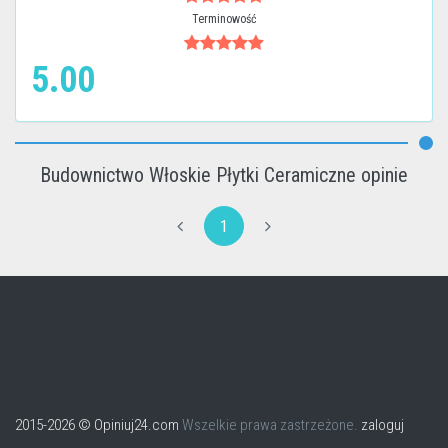
Terminowość
5.00
Budownictwo Włoskie Płytki Ceramiczne opinie
1
2015-2026 © Opiniuj24.com
Wszelkie prawa zastrzeżone.
zaloguj