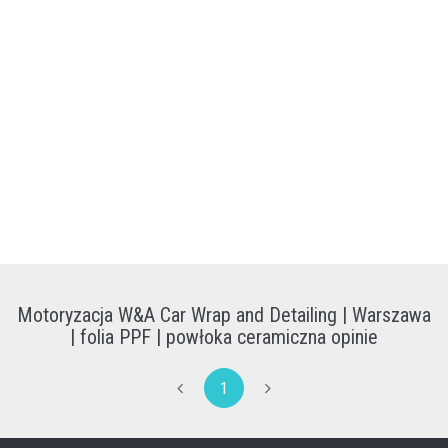
Motoryzacja W&A Car Wrap and Detailing | Warszawa
| folia PPF | powłoka ceramiczna opinie
1