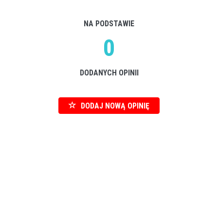
NA PODSTAWIE
0
DODANYCH OPINII
DODAJ NOWĄ OPINIĘ