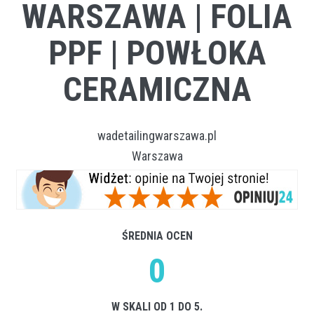
WARSZAWA | FOLIA
PPF | POWŁOKA
CERAMICZNA
wadetailingwarszawa.pl
Warszawa
ŚREDNIA OCEN
0
W SKALI OD 1 DO 5.