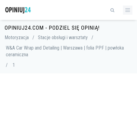
OPINIUJ24.COM - PODZIEL SIĘ OPINIĄ!
Motoryzacja
/
Stacje obsługi i warsztaty
/
W&A Car Wrap and Detailing | Warszawa | folia PPF | powłoka
ceramiczna
/
1