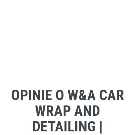
OPINIE O W&A CAR
WRAP AND
DETAILING |