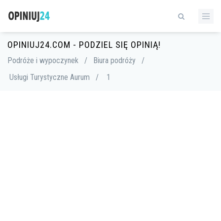
OPINIUJ24.COM - PODZIEL SIĘ OPINIĄ!
Podróże i wypoczynek
/
Biura podróży
/
Usługi Turystyczne Aurum
/
1