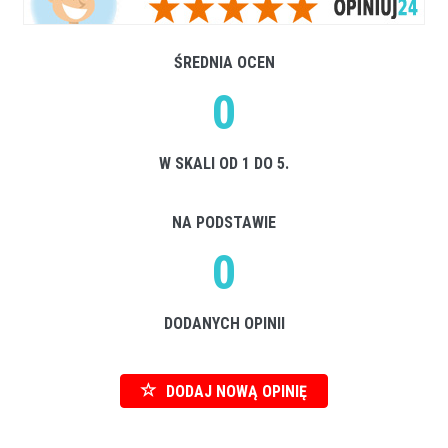
ŚREDNIA OCEN
0
W SKALI OD 1 DO 5.
NA PODSTAWIE
0
DODANYCH OPINII
DODAJ NOWĄ OPINIĘ