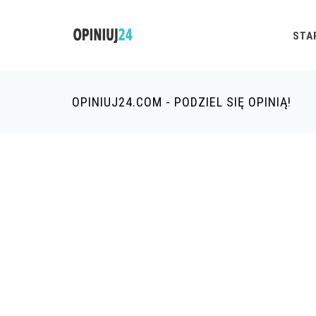
STA
OPINIUJ24.COM - PODZIEL SIĘ OPINIĄ!