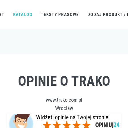
RT
KATALOG
TEKSTY PRASOWE
DODAJ PRODUKT / 
OPINIE O TRAKO
www.trako.com.pl
Wrocław