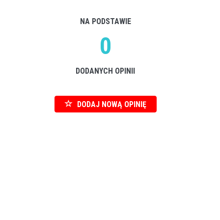
NA PODSTAWIE
0
DODANYCH OPINII
DODAJ NOWĄ OPINIĘ