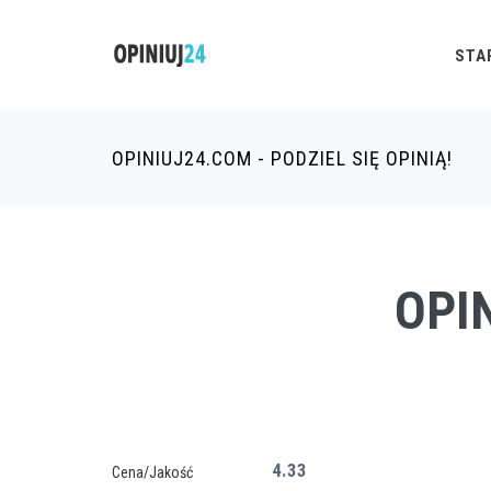
STA
OPINIUJ24.COM - PODZIEL SIĘ OPINIĄ!
OPI
4.33
Cena/Jakość