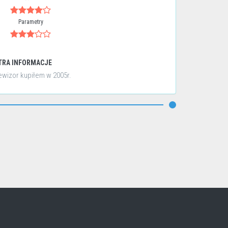
Parametry
TRA INFORMACJE
ewizor kupiłem w 2005r.