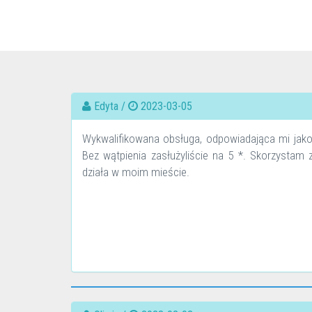
Edyta /
2023-03-05
Wykwalifikowana obsługa, odpowiadająca mi jak
Bez wątpienia zasłużyliście na 5 *. Skorzysta
działa w moim mieście.