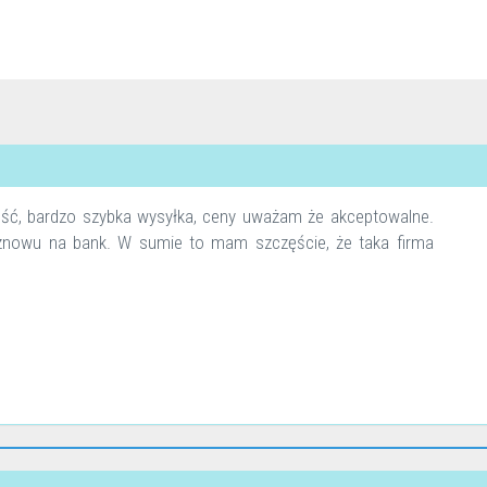
ość, bardzo szybka wysyłka, ceny uważam że akceptowalne.
m znowu na bank. W sumie to mam szczęście, że taka firma