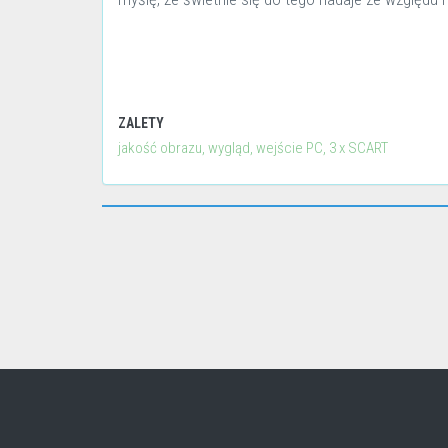
ZALETY
jakość obrazu, wygląd, wejście PC, 3 x SCART