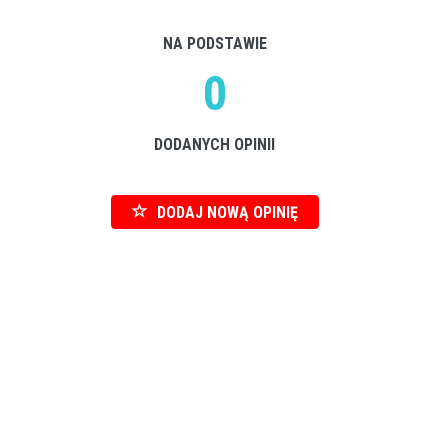
NA PODSTAWIE
0
DODANYCH OPINII
DODAJ NOWĄ OPINIĘ