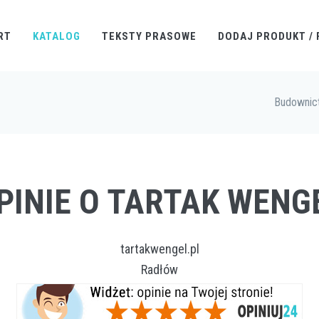
RT
KATALOG
TEKSTY PRASOWE
DODAJ PRODUKT / 
Budownic
PINIE O TARTAK WENG
tartakwengel.pl
Radłów