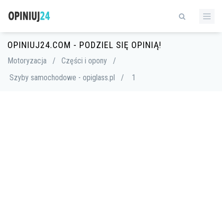
OPINIUJ24.COM - PODZIEL SIĘ OPINIĄ!
Motoryzacja
/
Części i opony
/
Szyby samochodowe - opiglass.pl
/
1