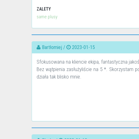
ZALETY
same plusy
Bartłomiej /
2023-01-15
Sfokusowana na kliencie ekipa, fantastyczna jako
Bez wątpienia zasłużyliście na 5 *. Skorzystam 
działa tak blisko mnie.