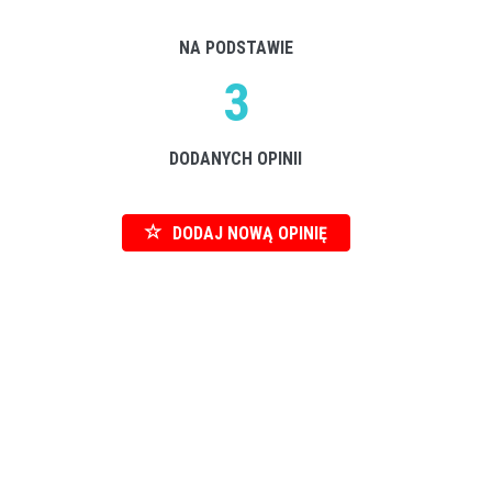
NA PODSTAWIE
3
DODANYCH OPINII
DODAJ NOWĄ OPINIĘ