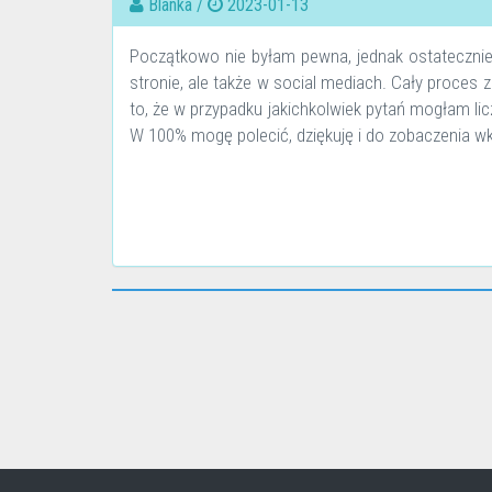
Blanka /
2023-01-13
Początkowo nie byłam pewna, jednak ostatecznie z
stronie, ale także w social mediach. Cały proces
to, że w przypadku jakichkolwiek pytań mogłam l
W 100% mogę polecić, dziękuję i do zobaczenia wk