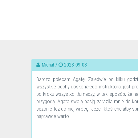
Michał /
2023-09-08
Bardzo polecam Agatę. Zaledwie po kilku godzi
wszystkie cechy doskonałego instruktora, jest pro
po kroku wszystko tłumaczy, w taki sposób, że na
przygodą. Agata swoją pasją zaraziła mnie do kon
sezonie też do niej wrócę. Jeżeli ktoś chciałby 
naprawdę warto.