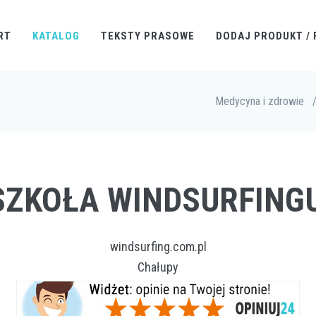
RT
KATALOG
TEKSTY PRASOWE
DODAJ PRODUKT / 
Medycyna i zdrowie
 SZKOŁA WINDSURFING
windsurfing.com.pl
Chałupy