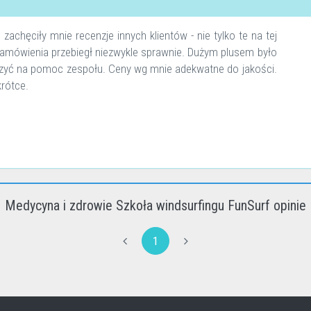
achęciły mnie recenzje innych klientów - nie tylko te na tej
 zamówienia przebiegł niezwykle sprawnie. Dużym plusem było
iczyć na pomoc zespołu. Ceny wg mnie adekwatne do jakości.
rótce.
Medycyna i zdrowie Szkoła windsurfingu FunSurf opinie
1