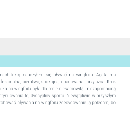
nach lekcji nauczyłem się pływać na wingfoilu. Agata ma
fesjonalna, cierpliwa, spokojna, opanowana i przyjazna. Krok
uka na wingfoilu była dla mnie niesamowitą i niezapomnianą
tynuowania tej dyscypliny sportu. Niewątpliwie w przyszłym
spróbować pływania na wingfoilu zdecydowanie ją polecam, bo