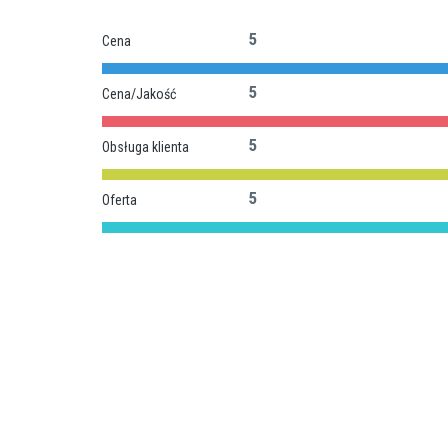
5
Cena
5
Cena/Jakość
5
Obsługa klienta
5
Oferta