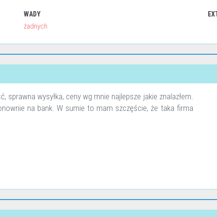
WADY
EX
żadnych
ść, sprawna wysyłka, ceny wg mnie najlepsze jakie znalazłem.
ponownie na bank. W sumie to mam szczęście, że taka firma