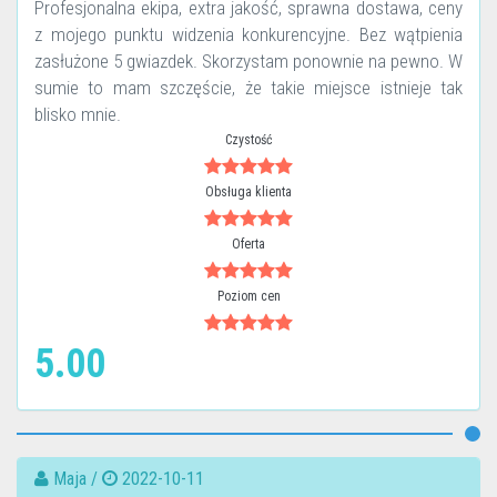
Profesjonalna ekipa, extra jakość, sprawna dostawa, ceny
z mojego punktu widzenia konkurencyjne. Bez wątpienia
zasłużone 5 gwiazdek. Skorzystam ponownie na pewno. W
sumie to mam szczęście, że takie miejsce istnieje tak
blisko mnie.
Czystość
Obsługa klienta
Oferta
Poziom cen
5.00
Maja /
2022-10-11