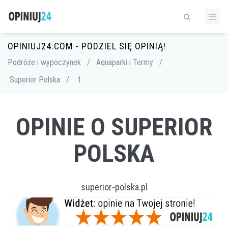
OPINIUJ24.COM - PODZIEL SIĘ OPINIĄ!
Podróże i wypoczynek
/
Aquaparki i Termy
/
Superior Polska
/
1
OPINIE O SUPERIOR
POLSKA
superior-polska.pl