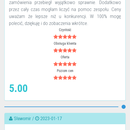
zamówienia przebiegł wyjątkowo sprawnie. Dodatkowo
przez cały czas mogłam liczyć na pomoc zespołu. Ceny
uważam że lepsze niż u konkurencji. W 100% mogę
polecić, dziękuję i do zobaczenia wkrótce.
Czystość
Obsługa klienta
Oferta
Poziom cen
5.00
Sławomir /
2023-01-17