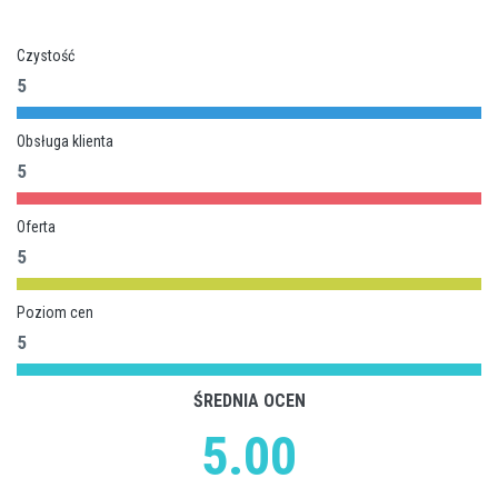
Czystość
5
Obsługa klienta
5
Oferta
5
Poziom cen
5
ŚREDNIA OCEN
5.00