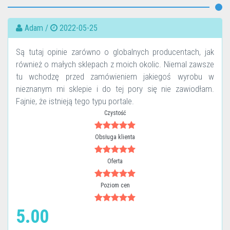
Adam /
2022-05-25
Są tutaj opinie zarówno o globalnych producentach, jak
również o małych sklepach z moich okolic. Niemal zawsze
tu wchodzę przed zamówieniem jakiegoś wyrobu w
nieznanym mi sklepie i do tej pory się nie zawiodłam.
Fajnie, że istnieją tego typu portale.
Czystość
Obsługa klienta
Oferta
Poziom cen
5.00