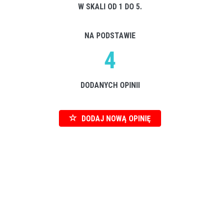
W SKALI OD 1 DO 5.
NA PODSTAWIE
4
DODANYCH OPINII
DODAJ NOWĄ OPINIĘ