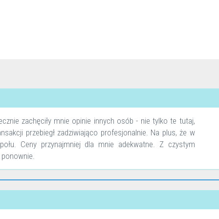
znie zachęciły mnie opinie innych osób - nie tylko te tutaj,
sakcji przebiegł zadziwiająco profesjonalnie. Na plus, że w
społu. Ceny przynajmniej dla mnie adekwatne. Z czystym
a ponownie.