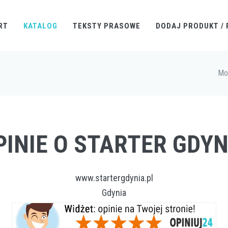
RT
KATALOG
TEKSTY PRASOWE
DODAJ PRODUKT / 
Mo
PINIE O STARTER GDYN
www.startergdynia.pl
Gdynia