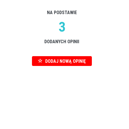
NA PODSTAWIE
3
DODANYCH OPINII
DODAJ NOWĄ OPINIĘ