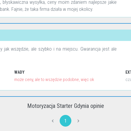
ć, błyskawiczna wysyłka, ceny moim zdaniem najlepsze jakie
ank. Fajnie, że taka firma działa w mojej okolicy.
 jak wszędzie, ale szybko i na miejscu. Gwarancja jest ale
WADY
EX
może ceny, ale to wszędzie podobne, więc ok
cza
Motoryzacja Starter Gdynia opinie
1