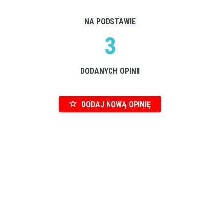
NA PODSTAWIE
3
DODANYCH OPINII
DODAJ NOWĄ OPINIĘ