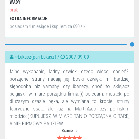
WADY
brak
EXTRA INFORMACJE
posiadam 4 miesiące i kupiłem za 690 zł/
~Łukasz(pan Łukasz) /
2007-09-09
fajne wykonanie, ładny dźwiek, czego wiecej chcieć?!
porządne struny nadają jej boski dźwięk. mi bardziej
siępodoba niz yamahy, czy ibanezy, choć to sklejacz
belgijski. w miare porządna firma:-)) polecam. mostek, po
dłuższym czasie pęka, ale wymiana to krocie. struny
fabryczne ssą... ale już na Martin&co czy polińskim
miodzio:-)KUPUJESZ W MIARE TANIO PORZĄDNĄ GITARE,
A NIE FIRMOWY BADZIEW.
Brzmienie