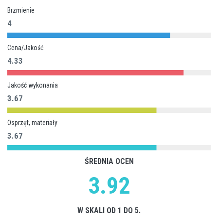
Brzmienie
4
Cena/Jakość
4.33
Jakość wykonania
3.67
Osprzęt, materiały
3.67
ŚREDNIA OCEN
3.92
W SKALI OD 1 DO 5.