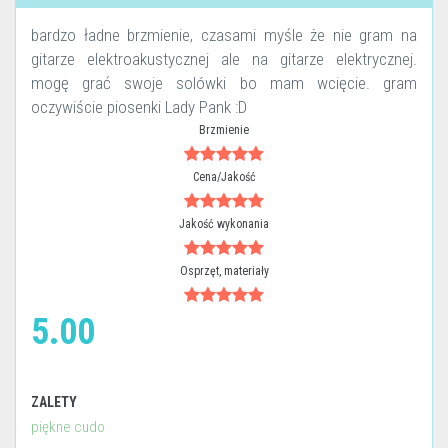
bardzo ładne brzmienie, czasami myśle że nie gram na
gitarze elektroakustycznej ale na gitarze elektrycznej.
mogę grać swoje solówki bo mam wcięcie. gram
oczywiście piosenki Lady Pank :D
Brzmienie
Cena/Jakość
Jakość wykonania
Osprzęt, materiały
5.00
ZALETY
piękne cudo