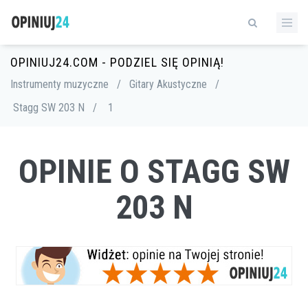
OPINIUJ24.COM - PODZIEL SIĘ OPINIĄ!
Instrumenty muzyczne
/
Gitary Akustyczne
/
Stagg SW 203 N
/
1
OPINIE O STAGG SW
203 N