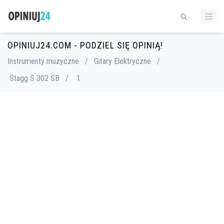
OPINIUJ24.COM - PODZIEL SIĘ OPINIĄ!
Instrumenty muzyczne
/
Gitary Elektryczne
/
Stagg S 302 SB
/
1