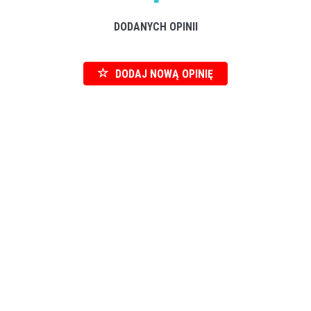
DODANYCH OPINII
DODAJ NOWĄ OPINIĘ