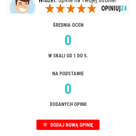
ŚREDNIA OCEN
0
W SKALI OD 1 DO 5.
NA PODSTAWIE
0
DODANYCH OPINII
DODAJ NOWĄ OPINIĘ